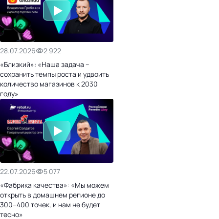
28.07.2026
2 922
«Близкий»: «Наша задача –
сохранить темпы роста и удвоить
количество магазинов к 2030
году»
22.07.2026
5 077
«Фабрика качества»: «Мы можем
открыть в домашнем регионе до
300–400 точек, и нам не будет
тесно»