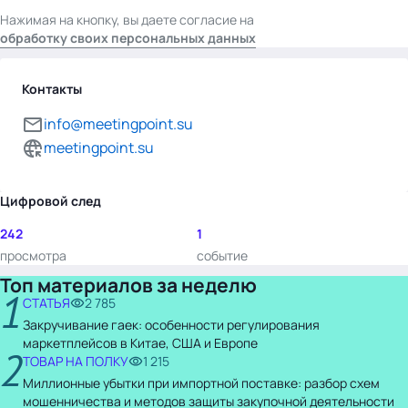
Нажимая на кнопку, вы даете согласие на
обработку своих персональных данных
Контакты
info@meetingpoint.su
meetingpoint.su
Цифровой след
242
1
просмотра
событие
Топ материалов за неделю
1
СТАТЬЯ
2 785
Закручивание гаек: особенности регулирования
маркетплейсов в Китае, США и Европе
2
ТОВАР НА ПОЛКУ
1 215
Миллионные убытки при импортной поставке: разбор схем
мошенничества и методов защиты закупочной деятельности