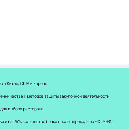
в в Китае, США и Европе
шенничества и методов защиты закупочной деятельности
 для выбора ресторана
ья и на 25% количество брака после перехода на «1С:УНФ»