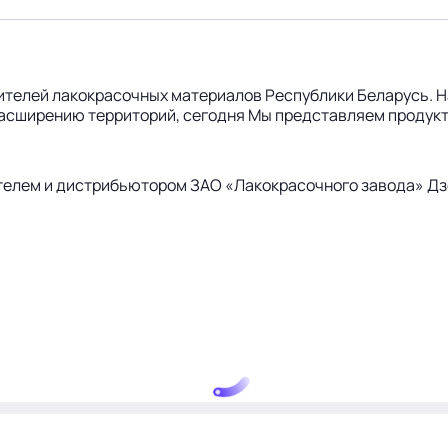
дителей лакокрасочных материалов Республики Беларусь. На
 расширению территорий, сегодня Мы представляем продук
елем и дистрибьютором ЗАО «Лакокрасочного завода» Дзе