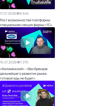
17.07.2026
6 645
Рост возможностей платформы:
специальная секция фирмы «1С»
15.07.2026
7 270
«Коломенский»: «Без брендов
дальнейшего развития рынка
готовой еды не будет»