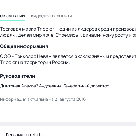
бизнес-центр
О КОМПАНИИ
ВИДЫ ДЕЯТЕЛЬНОСТИ
Торговая марка Tricolor — один из лидеров среди произво
людям, делая мир ярче. Стремясь к динамичному росту и
Общая информация
ООО «Триколор Нева» является эксклюзивным представит
Tricolor на территории России.
Руководители
Дмитриев Алексей Андреевич, Генеральный директор
Информация актуальна на 21 августа 2016
Реклама на retail.ru