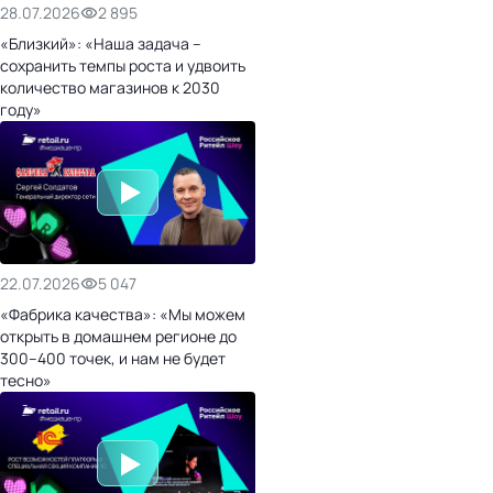
28.07.2026
2 895
«Близкий»: «Наша задача –
сохранить темпы роста и удвоить
количество магазинов к 2030
году»
22.07.2026
5 047
«Фабрика качества»: «Мы можем
открыть в домашнем регионе до
300–400 точек, и нам не будет
тесно»