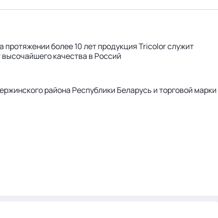
 протяжении более 10 лет продукция Tricolor служит
т высочайшего качества в Россий
ржинского района Республики Беларусь и торговой марки