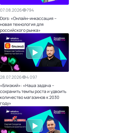
07.08.2026
794
Dors: «Онлайн-инкассация –
новая технология для
российского рынка»
28.07.2026
4 097
«Близкий»: «Наша задача –
сохранить темпы роста и удвоить
количество магазинов к 2030
году»