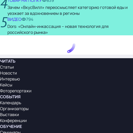
4
ТОВАР НА ПОЛКУ
839
Зачем «ВкусВилл» переосмысляет категорию готовой еды и
уезжает за вдохновением в регионы
5
ВИДЕО
794
Dors: «Онлайн-инкассация – новая технология для
российского рынка»
ЧИТАТЬ
Статьи
Новости
Интервью
Кейсы
Фоторепортажи
СОБЫТИЯ
Календарь
Организаторы
Выставки
Конференции
ОБУЧЕНИЕ
Семинары