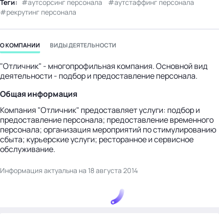
Теги:
аутсорсинг персонала
аутстаффинг персонала
бизнес-центр
рекрутинг персонала
О КОМПАНИИ
ВИДЫ ДЕЯТЕЛЬНОСТИ
"Отличник" - многопрофильная компания. Основной вид
деятельности - подбор и предоставление персонала.
Общая информация
Компания "Отличник" предоставляет услуги: подбор и
предоставление персонала; предоставление временного
персонала; организация мероприятий по стимулированию
сбыта; курьерские услуги; ресторанное и сервисное
обслуживание.
Информация актуальна на 18 августа 2014