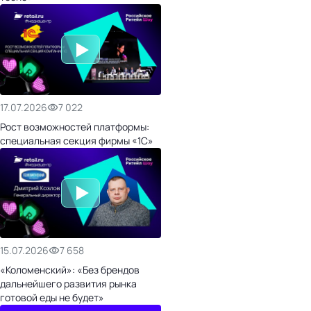
17.07.2026
7 022
Рост возможностей платформы:
специальная секция фирмы «1С»
15.07.2026
7 658
«Коломенский»: «Без брендов
дальнейшего развития рынка
готовой еды не будет»