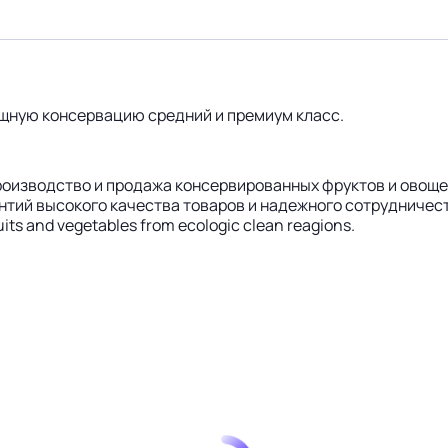
щную консервацию средний и премиум класс.
роизводство и продажа консервированных фруктов и овощ
антий высокого качества товаров и надежного сотрудничест
its and vegetables from ecologic clean reagions.