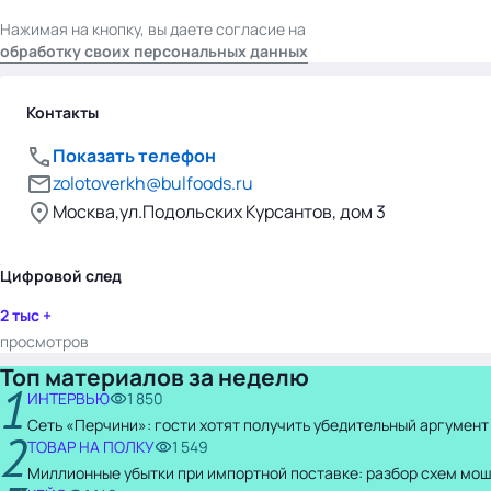
Нажимая на кнопку, вы даете согласие на
обработку своих персональных данных
Контакты
Показать телефон
zolotoverkh@bulfoods.ru
Москва,ул.Подольских Курсантов, дом 3
Цифровой след
2 тыс +
просмотров
Топ материалов за неделю
1
ИНТЕРВЬЮ
1 850
Сеть «Перчини»: гости хотят получить убедительный аргумент
2
ТОВАР НА ПОЛКУ
1 549
Миллионные убытки при импортной поставке: разбор схем мо