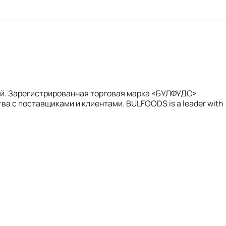
ей. Зарегистрированная торговая марка «БУЛФУДС»
ва с поставщиками и клиентами. BULFOODS is a leader with