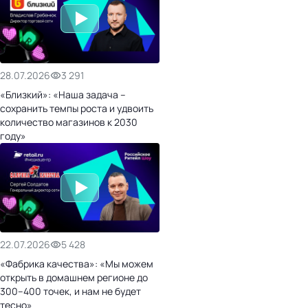
28.07.2026
3 291
«Близкий»: «Наша задача –
сохранить темпы роста и удвоить
количество магазинов к 2030
году»
22.07.2026
5 428
«Фабрика качества»: «Мы можем
открыть в домашнем регионе до
300–400 точек, и нам не будет
тесно»