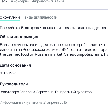
Теги:
консервы
продукты питания
бизнес-центр
О КОМПАНИИ
ВИДЫ ДЕЯТЕЛЬНОСТИ
Российско-Болгарская компания представляет плодо-ово
Общая информация
Болгарская компания, деятельностью которой является п
известна на Российском рынке с 1994 года и является гар
the canned food on Russian market. Sales compotes, jams, fru
Дата основания
01.09.1994
Руководители
Золотоверх Владлена Сергеевна, Генеральный директор
Информация актуальна на 21 апреля 2015