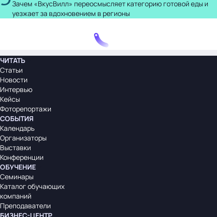
Зачем «ВкусВилл» переосмысляет категорию готовой еды и
уезжает за вдохновением в регионы
ЧИТАТЬ
Статьи
Новости
Интервью
Кейсы
Фоторепортажи
СОБЫТИЯ
Календарь
Организаторы
Выставки
Конференции
ОБУЧЕНИЕ
Семинары
Каталог обучающих
компаний
Преподаватели
БИЗНЕС-ЦЕНТР