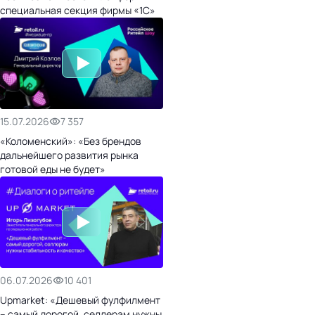
специальная секция фирмы «1С»
15.07.2026
7 357
«Коломенский»: «Без брендов
дальнейшего развития рынка
готовой еды не будет»
06.07.2026
10 401
Upmarket: «Дешевый фулфилмент
– самый дорогой, селлерам нужны