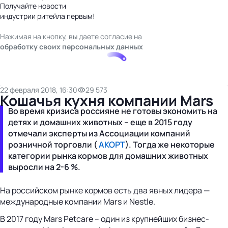
Получайте новости
индустрии ритейла первым!
Нажимая на кнопку, вы даете согласие на
обработку своих персональных данных
22 февраля 2018, 16:30
29 573
Кошачья кухня компании Mars
Во время кризиса россияне не готовы экономить на
детях и домашних животных – еще в 2015 году
отмечали эксперты из Ассоциации компаний
розничной торговли (
АКОРТ
). Тогда же некоторые
категории рынка кормов для домашних животных
выросли на 2-6 %.
На российском рынке кормов есть два явных лидера —
международные компании Mars и Nestle.
В 2017 году Mars Petcare – один из крупнейших бизнес-