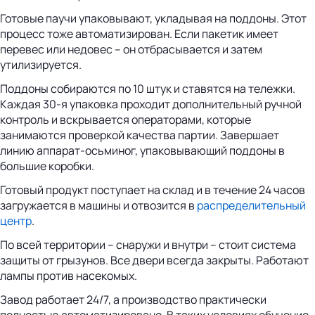
Готовые паучи упаковывают, укладывая на поддоны. Этот
процесс тоже автоматизирован. Если пакетик имеет
перевес или недовес – он отбрасывается и затем
утилизируется.
Поддоны собираются по 10 штук и ставятся на тележки.
Каждая 30-я упаковка проходит дополнительный ручной
контроль и вскрывается операторами, которые
занимаются проверкой качества партии. Завершает
линию аппарат-осьминог, упаковывающий поддоны в
большие коробки.
Готовый продукт поступает на склад и в течение 24 часов
загружается в машины и отвозится в
распределительный
центр
.
По всей территории – снаружи и внутри – стоит система
защиты от грызунов. Все двери всегда закрыты. Работают
лампы против насекомых.
Завод работает 24/7, а производство практически
полностью автоматизировано. В таких условиях обучение