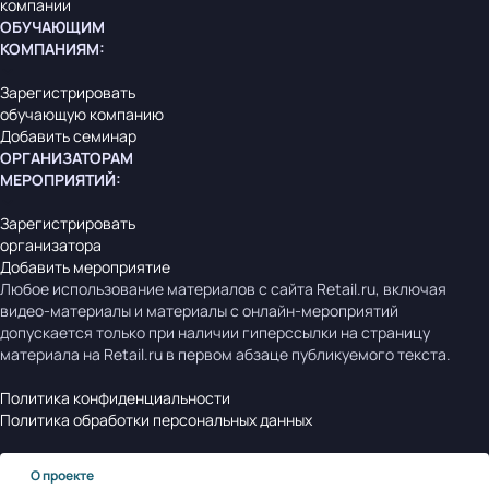
компании
ОБУЧАЮЩИМ
КОМПАНИЯМ
:
Зарегистрировать
обучающую компанию
Добавить семинар
ОРГАНИЗАТОРАМ
МЕРОПРИЯТИЙ
:
Зарегистрировать
организатора
Добавить мероприятие
Любое использование материалов с сайта Retail.ru, включая
видео-материалы и материалы с онлайн-мероприятий
допускается только при наличии гиперссылки на страницу
материала на Retail.ru в первом абзаце публикуемого текста.
Политика конфиденциальности
Политика обработки персональных данных
О проекте