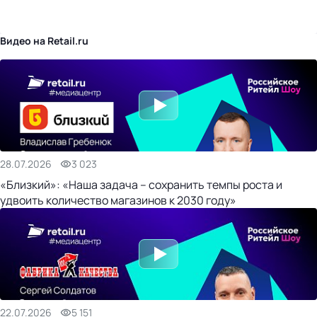
бизнес-центр
Видео на Retail.ru
28.07.2026
3 023
«Близкий»: «Наша задача – сохранить темпы роста и
удвоить количество магазинов к 2030 году»
22.07.2026
5 151