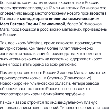
большой по количеству домашних животных в России,
здесь проживает порядка 12 млн животных. Во многом это
определило выбор местоположения нового производства.
По словам
менеджера по внешним коммуникациям
Mars Petcare Елены Селивановой
, более 90 % кормов
Mars, продающихся в российских магазинах, произведены
в России.
Так, весь корм Whiskas, кроме лакомств, производится
внутри страны. Компания более 10 лет планомерно
занимается локализацией производства, что помогает
значительно экономить на логистике, сдерживать рост
цен и продвигать бренд во всех регионах.
Помимо ростовского, в России 3 завода Mars занимаются
производством корма – в Ступино (Подмосковье),
Новосибирске и Ульяновской области. Четыре завода
обеспечивают не только Россию, но и позволяют
экспортировать корм в ближайшее зарубежье.
Каждый завод строится по индивидуальному плану с
использованием нововведений. Типовое решение для всех