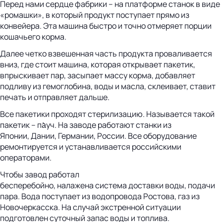
Перед нами сердце фабрики – на платформе станок в виде
«ромашки», в который продукт поступает прямо из
конвейера. Эта машина быстро и точно отмеряет порции
кошачьего корма.
Далее четко взвешенная часть продукта проваливается
вниз, где стоит машина, которая открывает пакетик,
впрыскивает пар, засыпает массу корма, добавляет
подливу из гемоглобина, воды и масла, склеивает, ставит
печать и отправляет дальше.
Все пакетики проходят стерилизацию. Называется такой
пакетик – па̀уч. На заводе работают станки из
Японии, Дании, Германии, России. Все оборудование
ремонтируется и устанавливается российскими
операторами.
Чтобы завод работал
бесперебойно, налажена система доставки воды, подачи
пара. Вода поступает из водопровода Ростова, газ из
Новочеркасска. На случай экстренной ситуации
подготовлен суточный запас воды и топлива.