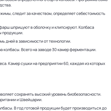
дства.
ежимы, следит за качеством, определяет себестоимость
фарш шприцуют в оболочку и клипсируют. Колбаса
ы продукции.
мь дней в зависимости от технологии.
а колбасы. Всего на заводе 30 камер ферментации.
еса. Камер сушки на предприятии 60, каждая из которых
озволяет сохранять высокий уровень биобезопасности.
британии и Швейцарии.
олбасы. В год готовой продукции будет производиться до