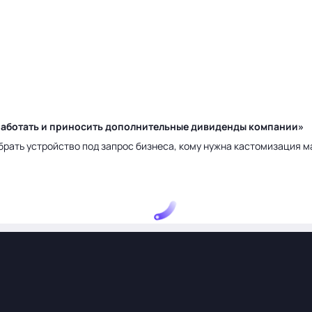
у работать и приносить дополнительные дивиденды компании»
брать устройство под запрос бизнеса, кому нужна кастомизация 