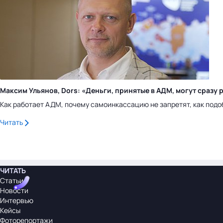
Максим Ульянов, Dors: «Деньги, принятые в АДМ, могут сраз
Как работает АДМ, почему самоинкассацию не запретят, как подо
Читать
ЧИТАТЬ
Статьи
Новости
Интервью
Кейсы
Фоторепортажи