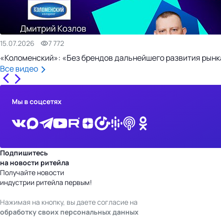
15.07.2026
7 772
«Коломенский»: «Без брендов дальнейшего развития рынка
Все видео
Мы в соцсетях
Подпишитесь
на новости ритейла
Получайте новости
индустрии ритейла первым!
Нажимая на кнопку, вы даете согласие на
обработку своих персональных данных