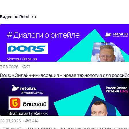
бизнес-центр
Видео на Retail.ru
7.08.2026
71
Dors: «Онлайн-инкассация – новая технология для россий
28.07.2026
3 414