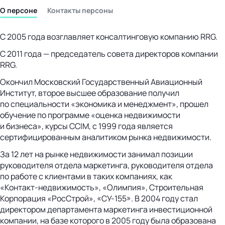
бизнес-центр
О персоне
Контакты персоны
С 2005 года возглавляет консалтинговую компанию RRG.
С 2011 года — председатель совета директоров компании
RRG.
Окончил Московский Государственный Авиационный
Институт, второе высшее образование получил
по специальности «экономика и менеджмент», прошел
обучение по программе «оценка недвижимости
и бизнеса», курсы CCIM, с 1999 года является
сертифицированным аналитиком рынка недвижимости.
За 12 лет на рынке недвижимости занимал позиции
руководителя отдела маркетинга, руководителя отдела
по работе с клиентами в таких компаниях, как
«Контакт-недвижимость»
, «Олимпия», Строительная
Корпорация «РосСтрой»,
«СУ-155»
. В 2004 году стал
директором департамента маркетинга инвестиционной
компании, на базе которого в 2005 году была образована