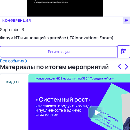
КОНФЕРЕНЦИЯ
September 3
Форум ИТ и инноваций в ритейле (IT&Innovations Forum)
Регистрация
Все события
Материалы по итогам мероприятий
ВИДЕО