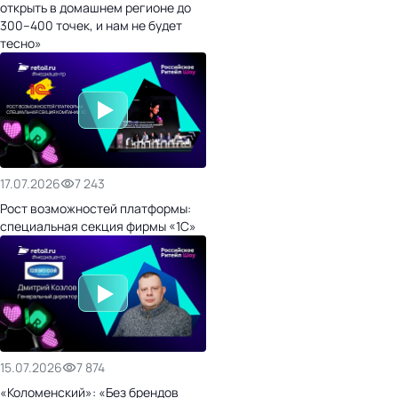
открыть в домашнем регионе до
300–400 точек, и нам не будет
тесно»
17.07.2026
7 243
Рост возможностей платформы:
специальная секция фирмы «1С»
15.07.2026
7 874
«Коломенский»: «Без брендов