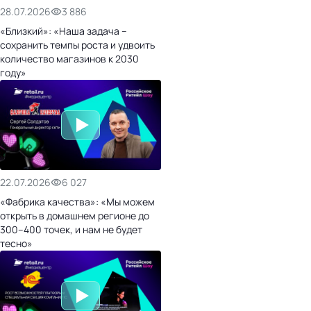
28.07.2026
3 886
«Близкий»: «Наша задача –
сохранить темпы роста и удвоить
количество магазинов к 2030
году»
22.07.2026
6 027
«Фабрика качества»: «Мы можем
открыть в домашнем регионе до
300–400 точек, и нам не будет
тесно»