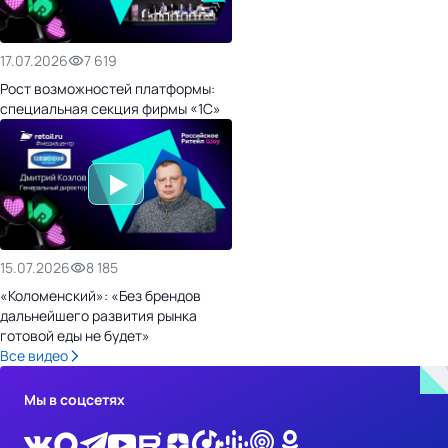
17.07.2026
7 619
Рост возможностей платформы:
специальная секция фирмы «1С»
15.07.2026
8 185
«Коломенский»: «Без брендов
дальнейшего развития рынка
готовой еды не будет»
Все видео
Мы в соцсетях