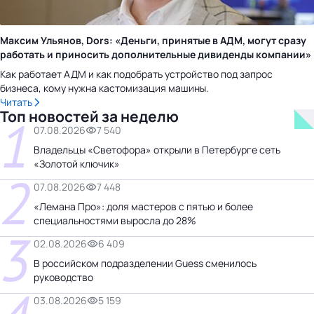
Максим Ульянов, Dors: «Деньги, принятые в АДМ, могут сразу
работать и приносить дополнительные дивиденды компании»
Как работает АДМ и как подобрать устройство под запрос
бизнеса, кому нужна кастомизация машины.
Читать
Топ новостей за неделю
1
07.08.2026
7 540
Владельцы «Светофора» открыли в Петербурге сеть
«Золотой ключик»
2
07.08.2026
7 448
«Лемана Про»: доля мастеров с пятью и более
специальностями выросла до 28%
3
02.08.2026
6 409
В российском подразделении Guess сменилось
руководство
03.08.2026
5 159