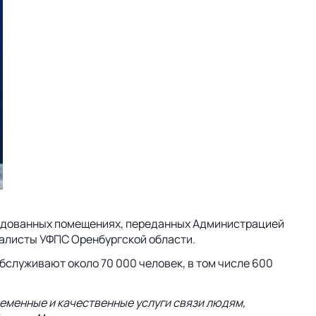
орудованных помещениях, переданных Администрацией
иалисты УФПС Оренбургской области.
служивают около 70 000 человек, в том числе 600
ременные и качественные услуги связи людям,