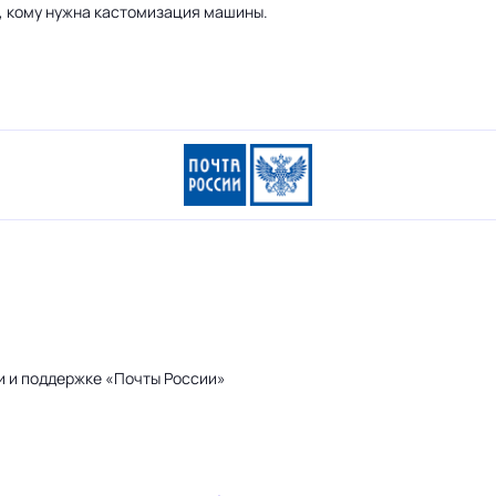
а, кому нужна кастомизация машины.
и и поддержке «Почты России»