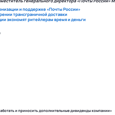
аместитель генерального директора «Почты России» 
рнизации и поддержке «Почты России»
ирении трансграничной доставки
ации экономят ритейлерам время и деньги
а
у работать и приносить дополнительные дивиденды компании»