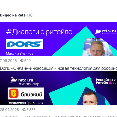
бизнес-центр
Видео на Retail.ru
7.08.2026
520
Dors: «Онлайн-инкассация – новая технология для россий
28.07.2026
3 838