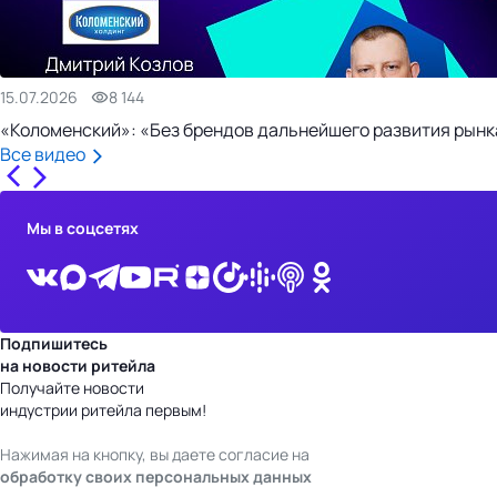
15.07.2026
8 144
«Коломенский»: «Без брендов дальнейшего развития рынка
Все видео
Мы в соцсетях
Подпишитесь
на новости ритейла
Получайте новости
индустрии ритейла первым!
Нажимая на кнопку, вы даете согласие на
обработку своих персональных данных