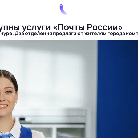
упны услуги «Почты России»
онуре. Два отделения предлагают жителям города ком