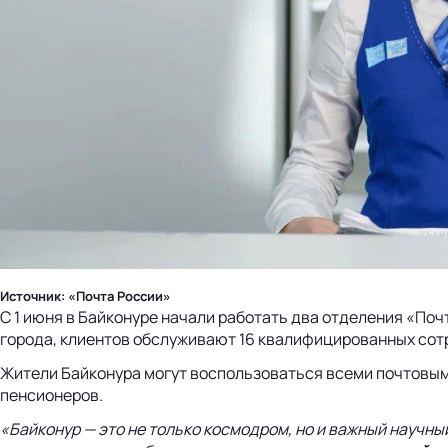
Источник: «Почта России»
С 1 июня в Байконуре начали работать два отделения «По
города, клиентов обслуживают 16 квалифицированных сот
Жители Байконура могут воспользоваться всеми почтовым
пенсионеров.
«Байконур — это не только космодром, но и важный научн