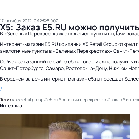
17 октября 2012, 0:12
5 007
X5: Заказ E5.RU можно получит
В «Зеленых Перекрестках» открылись пункты выдачи заказ
Интернет-магазин E5.RU компании X5 Retail Group открыл 
аналогичные пункты в «Зеленых Перекрестках» Санкт-Пет
Сейчас заказанный на сайте e5.ru товар можно получить и
Санкт-Петербурге, Самаре, Ростове-на-Дону, Нижнем Новг
В среднем за день интернет-магазин e5.ru посещает более
/
Теги:
#x5 retail group
#e5.ru
#зеленый перекресток
#заказ
#интер
Интервью