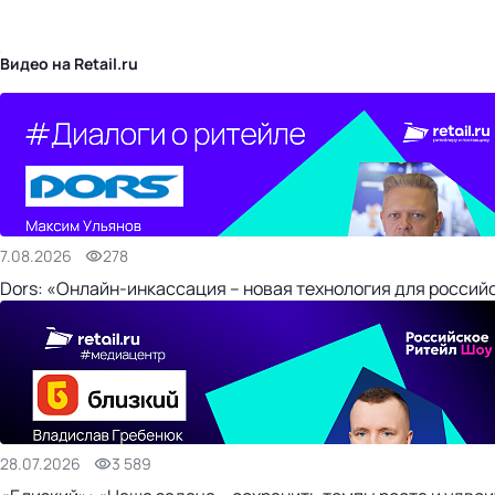
бизнес-центр
Видео на Retail.ru
7.08.2026
278
Dors: «Онлайн-инкассация – новая технология для россий
28.07.2026
3 589