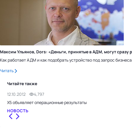
Максим Ульянов, Dors: «Деньги, принятые в АДМ, могут сраз
Как работает АДМ и как подобрать устройство под запрос бизнес
Читать
Читайте также
12.10.2012
4,797
X5 объявляет операционные результаты
НОВОСТЬ