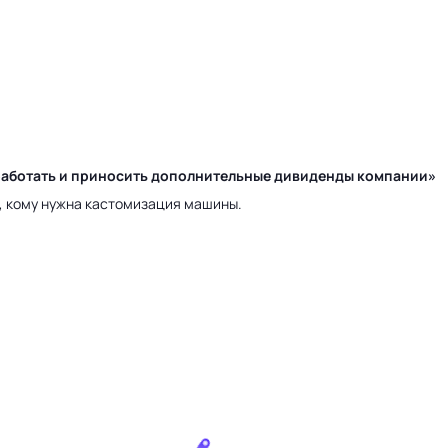
у работать и приносить дополнительные дивиденды компании»
а, кому нужна кастомизация машины.