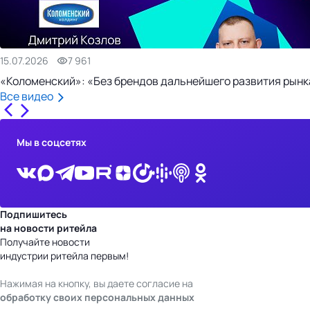
15.07.2026
7 961
«Коломенский»: «Без брендов дальнейшего развития рынка
Все видео
Мы в соцсетях
Подпишитесь
на новости ритейла
Получайте новости
индустрии ритейла первым!
Нажимая на кнопку, вы даете согласие на
обработку своих персональных данных