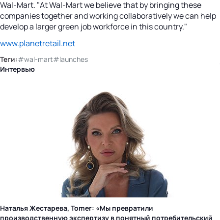
Wal-Mart. "At Wal-Mart we believe that by bringing these
companies together and working collaboratively we can help
develop a larger green job workforce in this country."
www.planetretail.net
Теги:
#wal-mart
#launches
Интервью
Наталья Жестарева, Tomer: «Мы превратили
производственную экспертизу в понятный потребительский