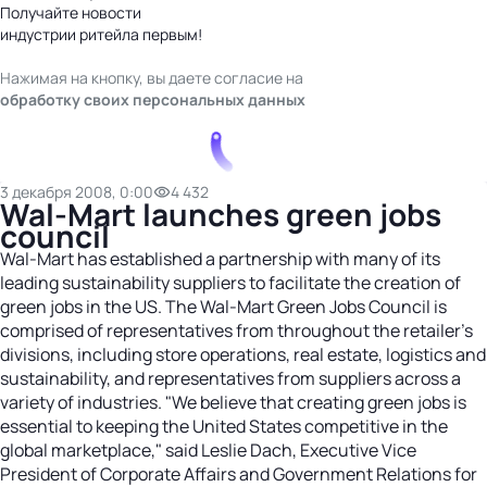
Получайте новости
индустрии ритейла первым!
Нажимая на кнопку, вы даете согласие на
обработку своих персональных данных
3 декабря 2008, 0:00
4 432
Wal-Mart launches green jobs
council
Wal-Mart has established a partnership with many of its
leading sustainability suppliers to facilitate the creation of
green jobs in the US. The Wal-Mart Green Jobs Council is
comprised of representatives from throughout the retailer's
divisions, including store operations, real estate, logistics and
sustainability, and representatives from suppliers across a
variety of industries. "We believe that creating green jobs is
essential to keeping the United States competitive in the
global marketplace," said Leslie Dach, Executive Vice
President of Corporate Affairs and Government Relations for