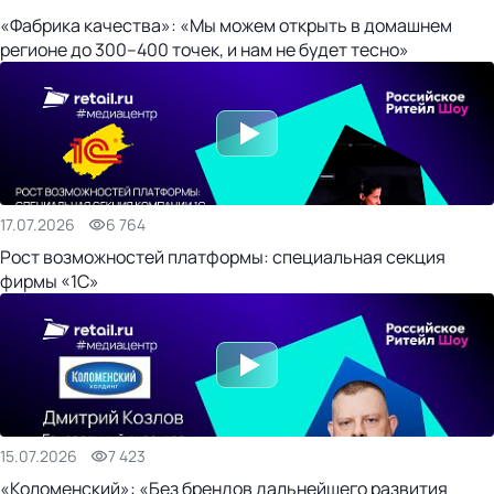
«Фабрика качества»: «Мы можем открыть в домашнем
регионе до 300–400 точек, и нам не будет тесно»
17.07.2026
6 764
Рост возможностей платформы: специальная секция
фирмы «1С»
15.07.2026
7 423
«Коломенский»: «Без брендов дальнейшего развития