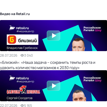
бизнес-центр
Видео на Retail.ru
28.07.2026
3 040
«Близкий»: «Наша задача – сохранить темпы роста и
удвоить количество магазинов к 2030 году»
22.07.2026
5 165