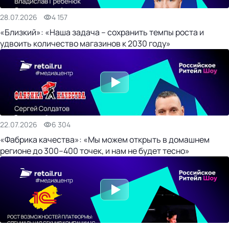
28.07.2026
4 157
«Близкий»: «Наша задача – сохранить темпы роста и
удвоить количество магазинов к 2030 году»
22.07.2026
6 304
«Фабрика качества»: «Мы можем открыть в домашнем
регионе до 300–400 точек, и нам не будет тесно»