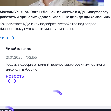
Максим Ульянов, Dors: «Деньги, принятые в АДМ, могут сразу
работать и приносить дополнительные дивиденды компании»
Как работает АДМ и как подобрать устройство под запрос
бизнеса, кому нужна кастомизация машины.
Читать
Читайте также
21.01.2025
2,155
14.
Госдума одобрила полный перенос маркировки импортного
Экс
алкоголя в Россию
про
НОВОСТЬ
НО