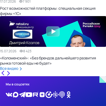
17.07.2026
7 901
Рост возможностей платформы: специальная секция
фирмы «1С»
15.07.2026
8 423
«Коломенский»: «Без брендов дальнейшего развития
рынка готовой еды не будет»
Все видео
Мы в соцсетях