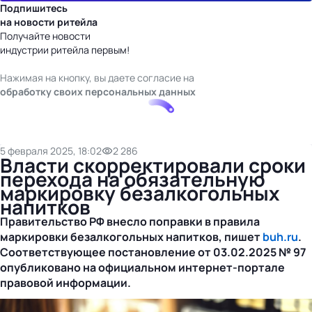
Подпишитесь
на новости ритейла
Получайте новости
индустрии ритейла первым!
Нажимая на кнопку, вы даете согласие на
обработку своих персональных данных
5 февраля 2025, 18:02
2 286
Власти скорректировали сроки
перехода на обязательную
маркировку безалкогольных
напитков
Правительство РФ внесло поправки в правила
маркировки безалкогольных напитков, пишет
buh.ru
.
Соответствующее постановление от
03.02.2025
№ 97
опубликовано на официальном
интернет-портале
правовой информации.