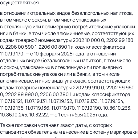
осуществляться
в отношении отдельных видов безалкогольных напитков,
в том числе с соком, в том числе упакованных
в стеклянную или полимерную потребительские упаковки
или в банки, в том числе алюминиевые, соответствующих
кодам товарной номенклатуры 2202 10 000 0, 2202 99 180
0, 2206 00 590 1, 2206 00 890 1 и коду классификатора
11.07.19.170, — с 10 февраля 2025 года; в отношении
отдельных видов безалкогольных напитков, в том числе
с соком, упакованных в стеклянную или полимерную
потребительские упаковки или в банки, в том числе
алюминиевые, и иные виды упаковок, соответствующих
кодам товарной номенклатуры 2202 99 910 0, 2202 99 950
0, 2202 99 990 0, 2206 00 390 1 и кодам классификатора
11.07.19.121, 11.07.19.131, 11.07.19.132, 11.07.19.133, 11.07.19.134,
11.07.19.135, 11.07.19.136, 11.07.19.170, 11.07.19.190, 10.86.10.233,
10.86.10.245, 10.32.22, — с 1 сентября 2025 года.
Также поправки устанавливают даты, с которых
становится обязательным внесение в систему маркировки