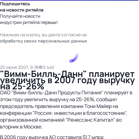
Подпишитесь
на новости ритейла
Получайте новости
индустрии ритейла первым!
Нажимая на кнопку, вы даете согласие на
обработку своих персональных данных
20 июня 2007, 9:18
3 440
"Вимм-Билль-Данн" планирует
увеличить в 2007 году выручку
на 25-26%
ОАО "Вимм-Билль-Данн Продукты Питания" планирует в
этом году увеличить выручку на 25-26%, сообщил
председатель правления компании Тони Майер на
конференции "Россия: инвестиции в благосостояние",
организованной компанией "Ренессанс Капитал" во
вторник в Москве.
В 2006 году выручка АО составила $1,7 млрд.