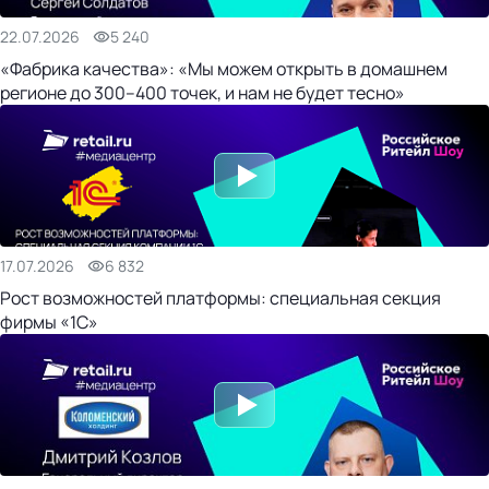
22.07.2026
5 240
«Фабрика качества»: «Мы можем открыть в домашнем
регионе до 300–400 точек, и нам не будет тесно»
17.07.2026
6 832
Рост возможностей платформы: специальная секция
фирмы «1С»