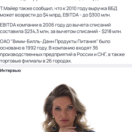
Т.Майер также сообщил, что к 2010 году выручка ВБД
может возрасти до $4 млрд, EBITDA - до $300 млн.
EBITDA компании в 2006 году до вычета списаний
составила $234,3 млн, за вычетом списаний - $218 млн.
ОАО "Вимм-Билль-Данн Продукты Питания" было
основано в 1992 году. В компанию входят 36
производственных предприятий в России и СНГ, а также
торговые филиалы в 26 городах.
Интервью