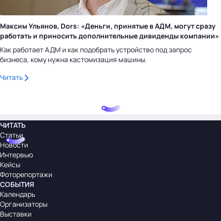
Максим Ульянов, Dors: «Деньги, принятые в АДМ, могут сразу
работать и приносить дополнительные дивиденды компании»
Как работает АДМ и как подобрать устройство под запрос
бизнеса, кому нужна кастомизация машины.
Читать
ЧИТАТЬ
Статьи
Новости
Интервью
Кейсы
Фоторепортажи
СОБЫТИЯ
Календарь
Организаторы
Выставки