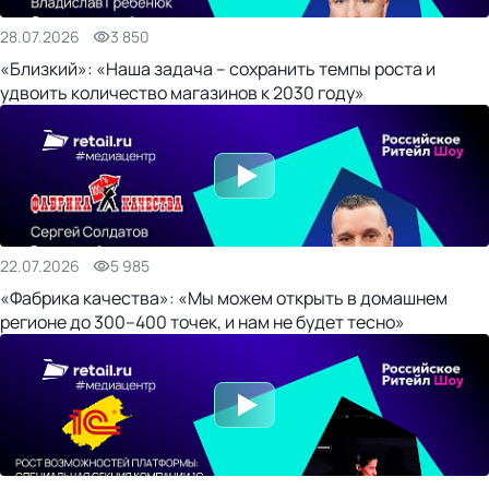
28.07.2026
3 850
«Близкий»: «Наша задача – сохранить темпы роста и
удвоить количество магазинов к 2030 году»
22.07.2026
5 985
«Фабрика качества»: «Мы можем открыть в домашнем
регионе до 300–400 точек, и нам не будет тесно»