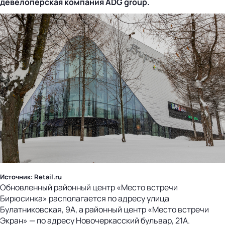
девелоперская компания ADG group.
Источник: Retail.ru
Обновленный районный центр «Место встречи
Бирюсинка» располагается по адресу улица
Булатниковская, 9А, а районный центр «Место встречи
Экран» — по адресу Новочеркасский бульвар, 21А.