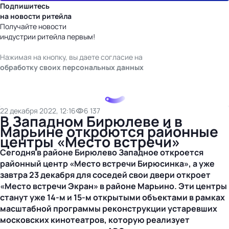
Подпишитесь
на новости ритейла
Получайте новости
индустрии ритейла первым!
Нажимая на кнопку, вы даете согласие на
обработку своих персональных данных
22 декабря 2022, 12:16
6 137
В Западном Бирюлеве и в
Марьине откроются районные
центры «Место встречи»
Сегодня в районе Бирюлево Западное откроется
районный центр «Место встречи Бирюсинка», а уже
завтра 23 декабря для соседей свои двери откроет
«Место встречи Экран» в районе Марьино. Эти центры
станут уже
14-м
и
15-м
открытыми объектами в рамках
масштабной программы реконструкции устаревших
московских кинотеатров, которую реализует