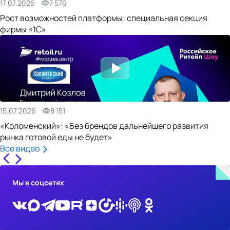
17.07.2026
7 576
Рост возможностей платформы: специальная секция
фирмы «1С»
15.07.2026
8 151
«Коломенский»: «Без брендов дальнейшего развития
рынка готовой еды не будет»
Все видео
Мы в соцсетях