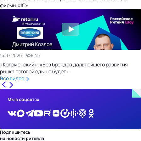
фирмы «1С»
15.07.2026
8 417
«Коломенский»: «Без брендов дальнейшего развития
рынка готовой еды не будет»
Все видео
Мы в соцсетях
Подпишитесь
на новости ритейла