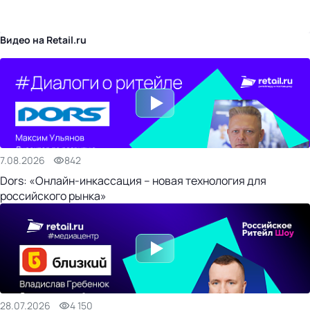
бизнес-центр
Видео на Retail.ru
7.08.2026
842
Dors: «Онлайн-инкассация – новая технология для
российского рынка»
28.07.2026
4 150