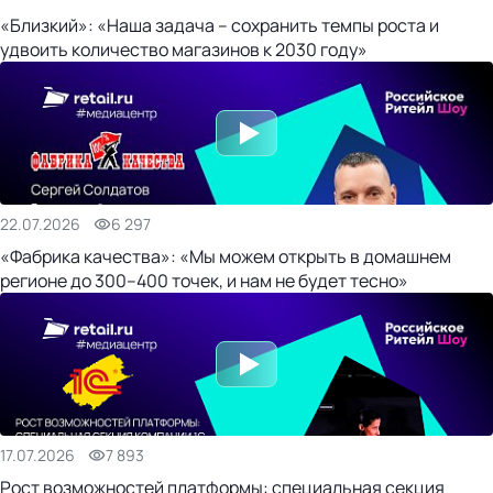
«Близкий»: «Наша задача – сохранить темпы роста и
удвоить количество магазинов к 2030 году»
22.07.2026
6 297
«Фабрика качества»: «Мы можем открыть в домашнем
регионе до 300–400 точек, и нам не будет тесно»
17.07.2026
7 893
Рост возможностей платформы: специальная секция