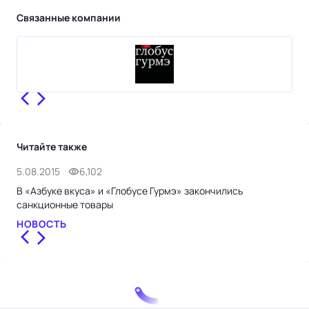
Связанные компании
Читайте также
5.08.2015
6,102
23.
В «Азбуке вкуса» и «Глобусе Гурмэ» закончились
Лев
санкционные товары
НО
НОВОСТЬ