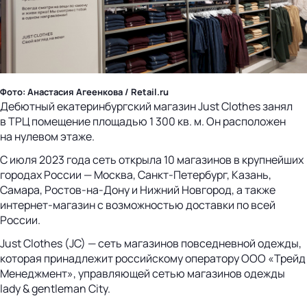
Фото: Анастасия Агеенкова / Retail.ru
Дебютный екатеринбургский магазин Just Clothes занял
в ТРЦ помещение площадью 1 300 кв. м. Он расположен
на нулевом этаже.
С июля 2023 года сеть открыла 10 магазинов в крупнейших
городах России — Москва, Санкт-Петербург, Казань,
Самара, Ростов-на-Дону и Нижний Новгород, а также
интернет-магазин с возможностью доставки по всей
России.
Just Clothes (JC) — сеть магазинов повседневной одежды,
которая принадлежит российскому оператору ООО «Трейд
Менеджмент», управляющей сетью магазинов одежды
lady & gentleman City.