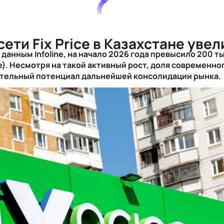
сети Fix Price в Казахстане уве
анным Infoline, на начало 2026 года превысило 200 тыс
е). Несмотря на такой активный рост, доля современно
чительный потенциал дальнейшей консолидации рынка.