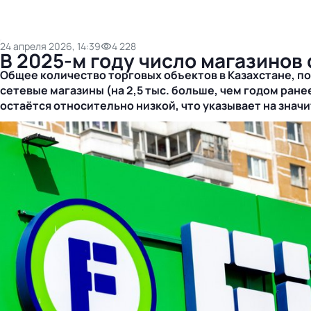
24 апреля 2026, 14:39
4 228
В 2025-м году число магазинов 
Общее количество торговых объектов в Казахстане, по д
сетевые магазины (на 2,5 тыс. больше, чем годом ране
остаётся относительно низкой, что указывает на зна