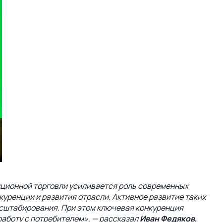
иционной торговли усиливается роль современных
уренции и развития отрасли. Активное развитие таких
 масштабирования. При этом ключевая конкуренция
 работу с потребителем», — рассказал
Иван Федяков,