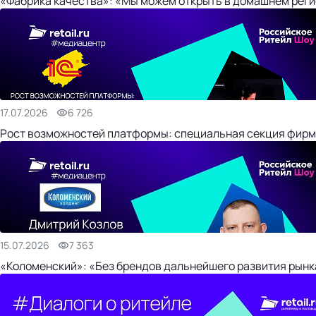
«Фабрика качества»: «Мы можем открыть в домашнем регио
17.07.2026
6 726
Рост возможностей платформы: специальная секция фирм
15.07.2026
7 363
«Коломенский»: «Без брендов дальнейшего развития рынка