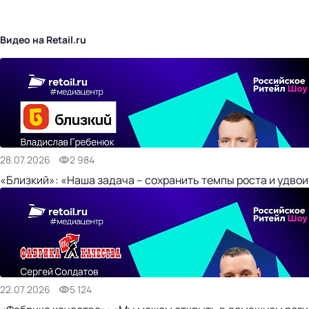
бизнес-центр
Видео на Retail.ru
28.07.2026
2 984
«Близкий»: «Наша задача – сохранить темпы роста и удвои
22.07.2026
5 124