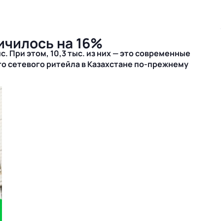
личилось на 16%
. При этом, 10,3 тыс. из них — это современные
го сетевого ритейла в Казахстане
по-прежнему