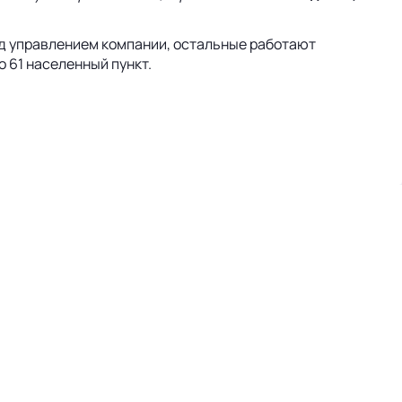
под управлением компании, остальные работают
о 61 населенный пункт.