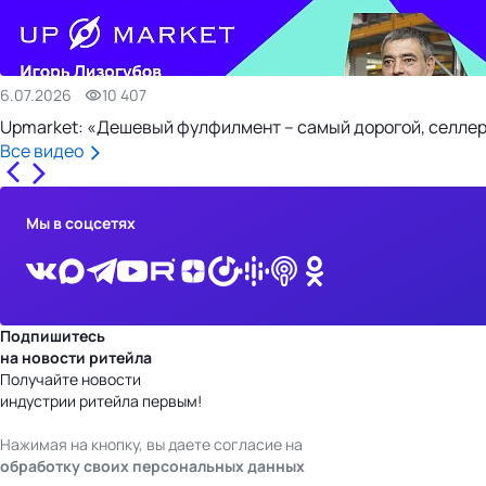
6.07.2026
10 407
Upmarket: «Дешевый фулфилмент – самый дорогой, селлер
Все видео
Мы в соцсетях
Подпишитесь
на новости ритейла
Получайте новости
индустрии ритейла первым!
Нажимая на кнопку, вы даете согласие на
обработку своих персональных данных