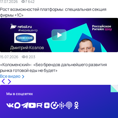
17.07.2026
7 642
Рост возможностей платформы: специальная секция
фирмы «1С»
15.07.2026
8 203
«Коломенский»: «Без брендов дальнейшего развития
рынка готовой еды не будет»
Все видео
Мы в соцсетях