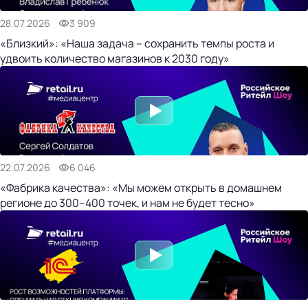
28.07.2026
3 909
«Близкий»: «Наша задача – сохранить темпы роста и
удвоить количество магазинов к 2030 году»
22.07.2026
6 046
«Фабрика качества»: «Мы можем открыть в домашнем
регионе до 300–400 точек, и нам не будет тесно»