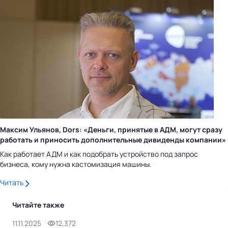
Максим Ульянов, Dors: «Деньги, принятые в АДМ, могут сразу
работать и приносить дополнительные дивиденды компании»
Как работает АДМ и как подобрать устройство под запрос
бизнеса, кому нужна кастомизация машины.
Читать
Читайте также
11.11.2025
12,372
14.