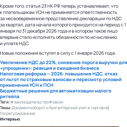
Кроме того, статья 23 НК РФ теперь устанавливает, что
к плательщикам УСН не применяется ответственность
за несвоевременное представление декларации по НДС
за квартал, дата начала которого приходится на период с 1
января по 31 декабря 2026 года и в котором такое лицо
впервые стало исполнять обязанности по исчислению
и уплате НДС.
Новые положения вступят в силу с 1 января 2026 года.
Увеличение НДС до 22%, снижение порога выручки для
«упрощенки»: реакция и ожидания бизнеса
Налоговая реформа — 2026: повышение НДС, отказ
от льгот по страховым взносам и пересмотр условий
применения УСН и ПСН
Бюджетные решения для автоматизации малого
ритейла
Теги:
#законодательство
#закон
Темы:
Документооборот и бухгалтерский учет в торговле
Госрегулирование
Интервью