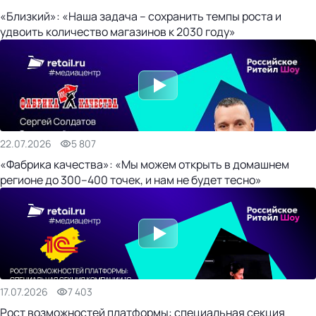
«Близкий»: «Наша задача – сохранить темпы роста и
удвоить количество магазинов к 2030 году»
22.07.2026
5 807
«Фабрика качества»: «Мы можем открыть в домашнем
регионе до 300–400 точек, и нам не будет тесно»
17.07.2026
7 403
Рост возможностей платформы: специальная секция