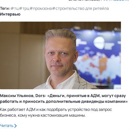
Теги:
#тц
#трц
#промзона
#строительство для ритейла
Интервью
Максим Ульянов, Dors: «Деньги, принятые в АДМ, могут сразу
работать и приносить дополнительные дивиденды компании»
Как работает АДМ и как подобрать устройство под запрос
бизнеса, кому нужна кастомизация машины.
Читать