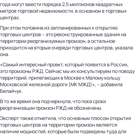
года могут ввести порядка 2,5 миллионов квадратных
метров торговой недвижимости, в основном в торговых
центрах.
При этом половина из запланированных к открытию
торговых центров – это реконструированные здания на
территории реорганизуемых промзон, а остальное
приходится на вторые очереди торговых центров, указала
она.
«Самый интересный проект, который появится в России,
это промзоны РЖД. Сейчас мы их консультируем по поводу
территорий, прилегающих в Москве к Малому кольцу
Московской железной дороги (МК МЖД)», – добавила
Белайчук.
В то же время она подчеркнула, что пока сроки
реорганизации промзон РЖД не обозначены.
Эксперт также отметила, что основным плюсом открытия
торговых центров на территории промзон является
наличие мощностей, которые были подведены туда для