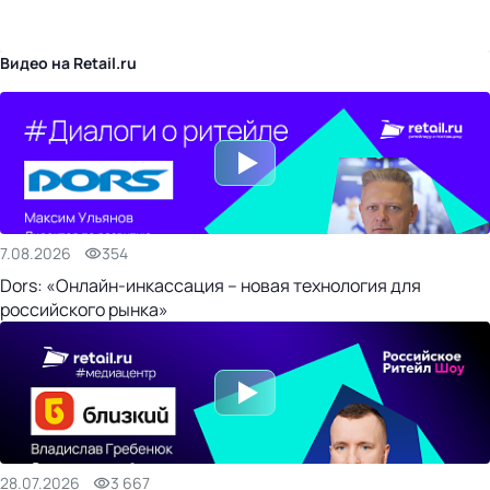
бизнес-центр
Видео на Retail.ru
7.08.2026
354
Dors: «Онлайн-инкассация – новая технология для
российского рынка»
28.07.2026
3 667