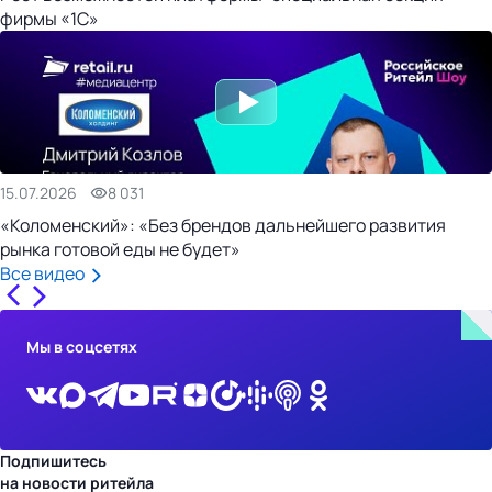
фирмы «1С»
15.07.2026
8 031
«Коломенский»: «Без брендов дальнейшего развития
рынка готовой еды не будет»
Все видео
Мы в соцсетях
Подпишитесь
на новости ритейла