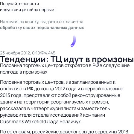
Получайте новости
индустрии ритейла первым!
Нажимая на кнопку, вы даете согласие на
обработку своих персональных данных
23 ноября 2012, 0:10
4 445
Тенденции: ТЦ идут в промзоны
Половина торговых центров откроется в РФ в следующие
полгода в промзонах
Половина торговых центров, из запланированных к
открытию в РФ до конца 2012 года и в первой половине
2013 года, представляют собой реконструированные
здания на территории реорганизуемых промзон,
рассказала в четверг журналистам заместитель
руководителя отдела исследований компании
Cushman&Wakefield Лада Белайчук.
По ее словам, российские девелоперы до середины 2013