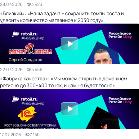
28.07.2026
3 423
«Близкий»: «Наша задача – сохранить темпы роста и
удвоить количество магазинов к 2030 году»
22.07.2026
5 556
«Фабрика качества»: «Мы можем открыть в домашнем
регионе до 300–400 точек, и нам не будет тесно»
17.07.2026
7 150