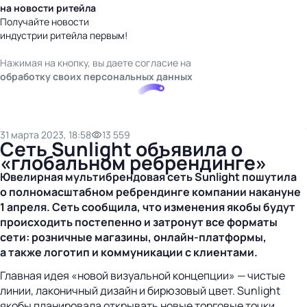
на новости ритейла
Получайте новости
индустрии ритейла первым!
Нажимая на кнопку, вы даете согласие на
обработку своих персональных данных
31 марта 2023, 18:58
13 559
Сеть Sunlight объявила о
«глобальном ребрендинге»
Ювелирная мультибрендовая сеть Sunlight пошутила
о
полномасштабном
ребрендинге компании накануне
1 апреля. Сеть сообщила, что и
зменения якобы будут
происходить постепенно и затронут все форматы
сети: розничные магазины,
онлайн-платформы
,
а также логотип и коммуникации с клиентами.
Главная идея «новой визуальной концепции» — чистые
линии, лаконичный дизайн и бирюзовый цвет. Sunlight
якобы планировала открывать новые торговые точки