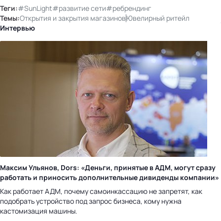
Теги:
#SunLight
#развитие сети
#ребрендинг
Темы:
Открытия и закрытия магазинов
Ювелирный ритейл
Интервью
Максим Ульянов, Dors: «Деньги, принятые в АДМ, могут сразу
работать и приносить дополнительные дивиденды компании»
Как работает АДМ, почему самоинкассацию не запретят, как
подобрать устройство под запрос бизнеса, кому нужна
кастомизация машины.