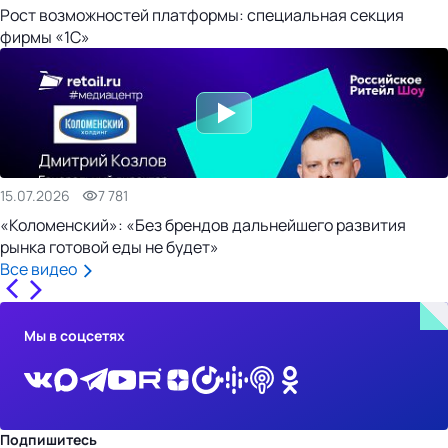
Рост возможностей платформы: специальная секция
фирмы «1С»
15.07.2026
7 781
«Коломенский»: «Без брендов дальнейшего развития
рынка готовой еды не будет»
Все видео
Мы в соцсетях
Подпишитесь