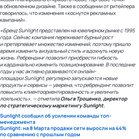
в обновленном дизайне. Также в сообщении от ритейлера
говорилось, что изменения «коснутся рекламных
кампаний».
«Бренд Sunlight представлен на ювелирном рынке с 1995
года. Сейчас компания переживает бурный рост
и претерпевает множество изменений, поэтому пришло
время изменить визуальный стиль и вдохнуть новую
жизнь. Ребрендинг позволит приобрести гибкость
и кардинально изменить позиционирование. В последние
годы у нас активно развиваются
онлайн-
площадки
Sunlight
, регулярно запускаются новые
продукты и сервисы — уверена, что ребрендинг позволит
повысить клиентоориентированность и увеличить
лояльность», — отметила
Ольга Троценко, директор
по стратегическому маркетингу Sunlight.
Sunlight сообщил об усилении команды
топ-
менеджмента
Sunlight: на 8 Марта продажи сети выросли на 44%
по сравнению с прошлым годом