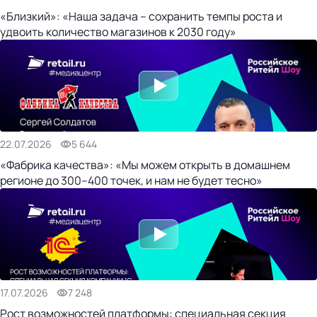
«Близкий»: «Наша задача – сохранить темпы роста и
удвоить количество магазинов к 2030 году»
22.07.2026
5 644
«Фабрика качества»: «Мы можем открыть в домашнем
регионе до 300–400 точек, и нам не будет тесно»
17.07.2026
7 248
Рост возможностей платформы: специальная секция