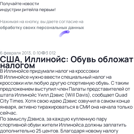
Получайте новости
индустрии ритейла первым!
Нажимая на кнопку, вы даете согласие на
обработку своих персональных данных
6 февраля 2013, 0:10
3 012
США, Иллинойс: Обувь обложат
налогом
В Иллинойсе придумали налог на кроссовки
В Иллинойсе нужно ввести специальный налог на
кроссовки или любую другую спортивную обувь. С таким
предложением выступил член Палаты представителей от
штата Иллинойс Уилл Дэвис (Will Davis), сообщает Quad
City Times. Хотя свою идею Дэвис озвучил в самом конце
января, активно тиражироваться в СМИ она начала только
сейчас.
По замыслу Дэвиса, за каждую купленную пару
спортивной обуви жители Иллинойса должны заплатить
дополнительно 25 центов. Благодаря новому налогу