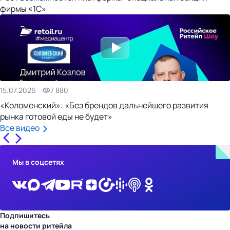
фирмы «1С»
15.07.2026
7 880
«Коломенский»: «Без брендов дальнейшего развития
рынка готовой еды не будет»
Все видео
Мы в соцсетях
Подпишитесь
на новости ритейла