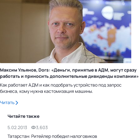
Максим Ульянов, Dors: «Деньги, принятые в АДМ, могут сразу
работать и приносить дополнительные дивиденды компании»
Как работает АДМ и как подобрать устройство под запрос
бизнеса, кому нужна кастомизация машины.
Читать
Читайте также
5.02.2013
3,603
1.0
Татарстан: Ритейлер победил налоговиков
Биз