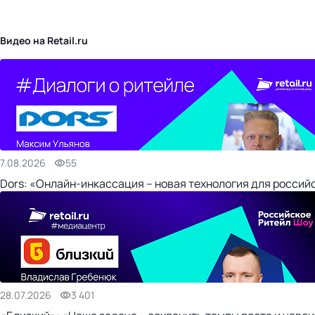
бизнес-центр
Видео на Retail.ru
7.08.2026
55
Dors: «Онлайн-инкассация – новая технология для россий
28.07.2026
3 401