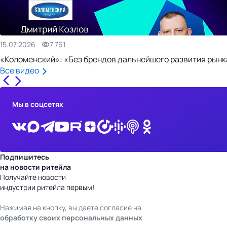
15.07.2026
7 761
«Коломенский»: «Без брендов дальнейшего развития рынка
Все видео
Мы в соцсетях
Подпишитесь
на новости ритейла
Получайте новости
индустрии ритейла первым!
Нажимая на кнопку, вы даете согласие на
обработку своих персональных данных