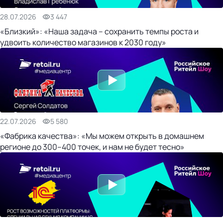
28.07.2026
3 447
«Близкий»: «Наша задача – сохранить темпы роста и
удвоить количество магазинов к 2030 году»
22.07.2026
5 580
«Фабрика качества»: «Мы можем открыть в домашнем
регионе до 300–400 точек, и нам не будет тесно»