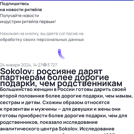
Подпишитесь
на новости ритейла
Получайте новости
индустрии ритейла первым!
Нажимая на кнопку, вы даете согласие на
обработку своих персональных данных
24 января 2024, 14:27
3 727
Sokolov: россияне дарят
партнерам более дорогие
подарки, чем родственникам
Большинство женщин в России готовы дарить своей
второй половинке более дорогие подарки, чем мамам,
сестрам и детям. Схожим образом относятся
к презентам и мужчины — для девушки и жены они
готовы приобрести более дорогие подарки, чем для
родственников, показало исследование
аналитического центра Sokolov.
Исследование