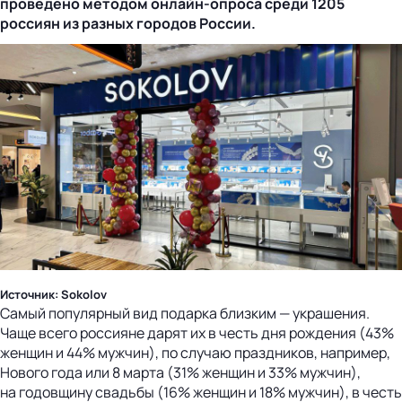
проведено методом
онлайн-опроса
среди 1205
россиян из разных городов России.
Источник: Sokolov
Самый популярный вид подарка близким — украшения.
Чаще всего россияне дарят их в честь дня рождения (43%
женщин и 44% мужчин), по случаю праздников, например,
Нового года или 8 марта (31% женщин и 33% мужчин),
на годовщину свадьбы (16% женщин и 18% мужчин), в честь