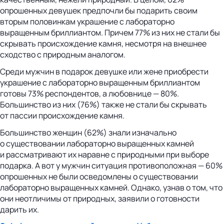
опрошенных девушек предпочли бы подарить своим
вторым половинкам украшение с лабораторно
выращенным бриллиантом. Причем 77% из них не стали бы
скрывать происхождение камня, несмотря на внешнее
сходство с природным аналогом.
Среди мужчин в подарок девушке или жене приобрести
украшение с лабораторно выращенным бриллиантом
готовы 73% респондентов, а любовнице — 80%.
Большинство из них (76%) также не стали бы скрывать
от пассии происхождение камня.
Большинство женщин (62%) знали изначально
о существовании лабораторно выращенных камней
и рассматривают их наравне с природными при выборе
подарка. А вот у мужчин ситуация противоположная — 60%
опрошенных не были осведомлены о существовании
лабораторно выращенных камней. Однако, узнав о том, что
они неотличимы от природных, заявили о готовности
дарить их.