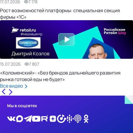
17.07.2026
7 178
Рост возможностей платформы: специальная секция
фирмы «1С»
15.07.2026
7 807
«Коломенский»: «Без брендов дальнейшего развития
рынка готовой еды не будет»
Все видео
Мы в соцсетях