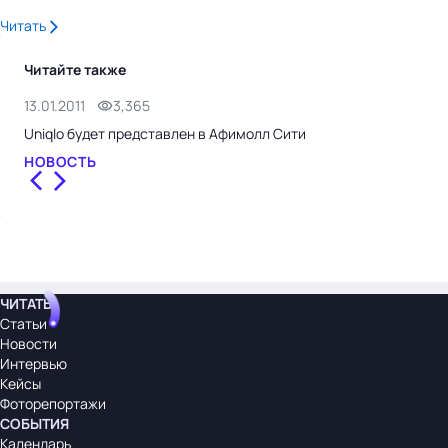
Читать
Читайте также
13.01.2011
3,365
Uniqlo будет представлен в Афимолл Сити
НОВОСТЬ
ЧИТАТЬ
Статьи
Новости
Интервью
Кейсы
Фоторепортажи
СОБЫТИЯ
Календарь