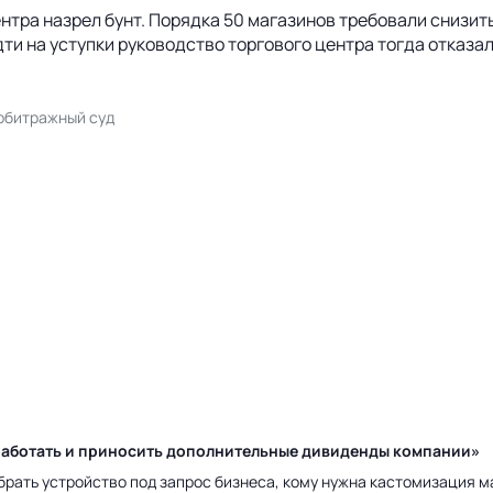
нтра назрел бунт. Порядка 50 магазинов требовали снизить
ти на уступки руководство торгового центра тогда отказал
битражный суд
у работать и приносить дополнительные дивиденды компании»
брать устройство под запрос бизнеса, кому нужна кастомизация 