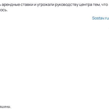
 арендные ставки и угрожали руководству центра тем, что
ось.
Sostav.ru
машины.