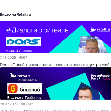
бизнес-центр
Видео на Retail.ru
7.08.2026
67
Dors: «Онлайн-инкассация – новая технология для россий
28.07.2026
3 412