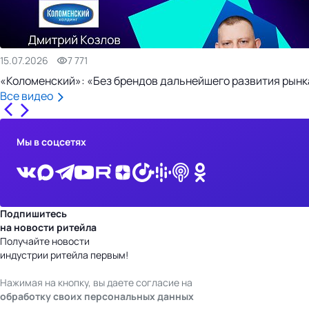
15.07.2026
7 771
«Коломенский»: «Без брендов дальнейшего развития рынка
Все видео
Мы в соцсетях
Подпишитесь
на новости ритейла
Получайте новости
индустрии ритейла первым!
Нажимая на кнопку, вы даете согласие на
обработку своих персональных данных