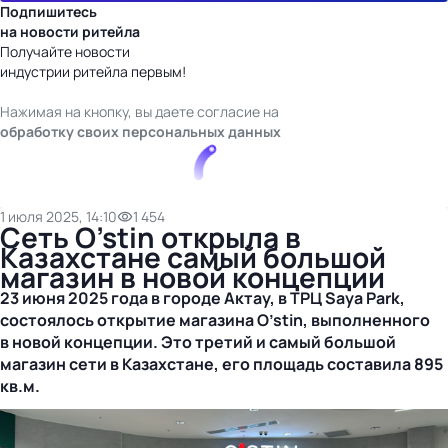
Подпишитесь
на новости ритейла
Получайте новости
индустрии ритейла первым!
Нажимая на кнопку, вы даете согласие на
обработку своих персональных данных
1 июля 2025, 14:10
1 454
Сеть O’stin открыла в
Казахстане самый большой
магазин в новой концепции
23 июня 2025 года в городе Актау, в ТРЦ Saya Park,
состоялось открытие магазина O’stin, выполненного
в новой концепции. Это третий и самый большой
магазин сети в Казахстане, его площадь составила 895
кв.м.