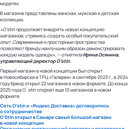
моделях.
В магазине представлены женская, мужская и детская
коллекции.
«O’stin продолжает внедрять новую концепцию
магазинов, стремясь создать особый покупательский
опыт. Современные и просторные пространства
позволяют бренду наилучшим образом демонстрировать
каждую модель одежды», — отметила
Ирина Осянина,
управляющий директор O’stin.
Первый магазин в новой концепции был открыт
в Новосибирске в ТРЦ «Галерея» в сентябре 2023 г., в 2024
году бренд открыл 22 магазина в новом формате. До конца
2025 года O`stin откроет еще 10 магазинов в новом
формате.
Сеть O’stin и «Яндекс Доставка» договорились
о сотрудничестве
O’Stin открыл в Самаре самый большой магазин
в новой концепции
Организация дистанционной торговли и поддержка в