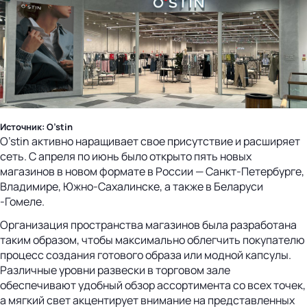
Источник: O’stin
O’stin активно наращивает свое присутствие и расширяет
сеть. С апреля по июнь было открыто пять новых
магазинов в новом формате в России — Санкт-Петербурге,
Владимире, Южно-Сахалинске, а также в Беларуси
-Гомеле.
Организация пространства магазинов была разработана
таким образом, чтобы максимально облегчить покупателю
процесс создания готового образа или модной капсулы.
Различные уровни развески в торговом зале
обеспечивают удобный обзор ассортимента со всех точек,
а мягкий свет акцентирует внимание на представленных