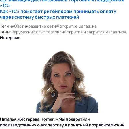
«1С»
Как «1С» помогает ритейлерам принимать оплату
через систему быстрых платежей
Теги:
#O’stin
#развитие сети
#открытие магазина
Темы:
Зарубежный опыт торговли
Открытия и закрытия магазинов
Интервью
Наталья Жестарева, Tomer: «Мы превратили
производственную экспертизу в понятный потребительский