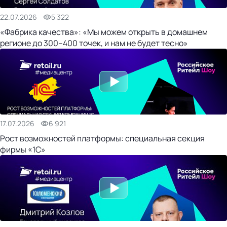
22.07.2026
5 322
«Фабрика качества»: «Мы можем открыть в домашнем
регионе до 300–400 точек, и нам не будет тесно»
17.07.2026
6 921
Рост возможностей платформы: специальная секция
фирмы «1С»