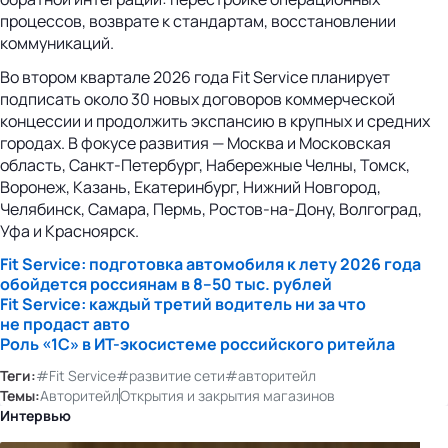
процессов, возврате к стандартам, восстановлении
коммуникаций.
Во втором квартале 2026 года Fit Service планирует
подписать около 30 новых договоров коммерческой
концессии и продолжить экспансию в крупных и средних
городах. В фокусе развития — Москва и Московская
область, Санкт‑Петербург, Набережные Челны, Томск,
Воронеж, Казань, Екатеринбург, Нижний Новгород,
Челябинск, Самара, Пермь, Ростов‑на‑Дону, Волгоград,
Уфа и Красноярск.
Fit Service: подготовка автомобиля к лету 2026 года
обойдется россиянам в 8–50 тыс. рублей
Fit Service: каждый третий водитель ни за что
не продаст авто
Роль «1С» в ИТ-экосистеме российского ритейла
Теги:
#Fit Service
#развитие сети
#авторитейл
Темы:
Авторитейл
Открытия и закрытия магазинов
Интервью