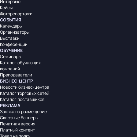
Интервью
Кейсы
Фоторепортажи
СОБЫТИЯ
Календарь
Организаторы
Выставки
Конференции
ОБУЧЕНИЕ
Семинары
Каталог обучающих
компаний
Преподаватели
БИЗНЕС-ЦЕНТР
Новости бизнес-центра
Каталог торговых сетей
Каталог поставщиков
РЕКЛАМА
Заявка на размещение
Сквозные баннеры
Печатная версия
Платный контент
Товар на полку