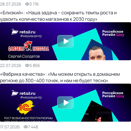
28.07.2026
3 716
«Близкий»: «Наша задача – сохранить темпы роста и
удвоить количество магазинов к 2030 году»
22.07.2026
5 856
«Фабрика качества»: «Мы можем открыть в домашнем
регионе до 300–400 точек, и нам не будет тесно»
17.07.2026
7 448