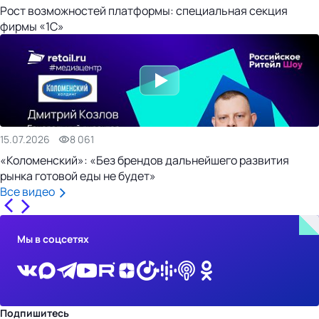
Рост возможностей платформы: специальная секция
фирмы «1С»
15.07.2026
8 061
«Коломенский»: «Без брендов дальнейшего развития
рынка готовой еды не будет»
Все видео
Мы в соцсетях
Подпишитесь