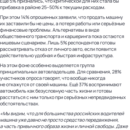
Ещё 5% признались, что критической для них стала бы
прибавка в районе 25–50% к текущим расходам.
При этом 14% опрошенных заявили, что продать машину
их заставили бы не цены, а потеря работы или серьёзные
финансовые проблемы. Альтернативы в виде
общественного транспорта и каршеринга пока остаются
нишевым сценарием. Лишь 5% респондентов готовы
рассматривать отказ от личного авто, если появится
действительно удобная и быстрая инфраструктура.
На этом фоне особенно выделяется группа
принципиальных автовладельцев. Для сравнения, 28%
участников опроса говорят, что вообще никогда
не откажутся от своей машины. Ещё 37% воспринимают
автомобиль как безусловную часть жизни и готовы
расстаться с ним только при серьёзных непредвиденных
обстоятельствах.
«Мы видим, что для большинства российских водителей
машина уже давно не просто средство передвижения,
а часть привычного образа жизни и личной свободы. Даже