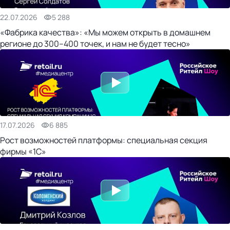
22.07.2026
5 288
«Фабрика качества»: «Мы можем открыть в домашнем
регионе до 300–400 точек, и нам не будет тесно»
17.07.2026
6 885
Рост возможностей платформы: специальная секция
фирмы «1С»