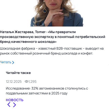
Наталья Жестарева, Tomer: «Мы превратили
производственную экспертизу в понятный потребительский
бренд качественного шоколада»
Шоколадная фабрика – известный B2B-поставщик – выводит на
рынок собственный розничный бренд шоколада и конфет.
Читать
Читайте также
12.12.2025
1,295
27.
Исследование: 32% автомехаников столкнулись с
Рол
поддельными запчастями в 2025 году
СТ
НОВОСТЬ