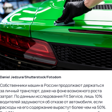
Daniel Jedzura/Shutterstock/Fotodom
Собственники машин в России продолжают держаться
за личный транспорт, даже на фоне возможного роста
затрат. По данным исследования Fit Service, лишь 10%
водителей задумаются об отказе от автомобиля, если
расходы на его содержание вырастут более чем на 50%.