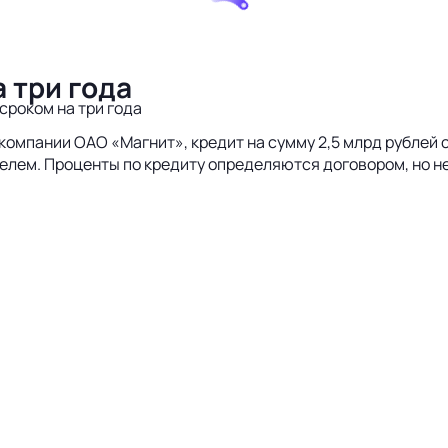
 три года
сроком на три года
мпании ОАО «Магнит», кредит на сумму 2,5 млрд рублей сро
елем. Проценты по кредиту определяются договором, но н