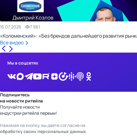
15.07.2026
7 961
«Коломенский»: «Без брендов дальнейшего развития рынка
Все видео
Мы в соцсетях
Подпишитесь
на новости ритейла
Получайте новости
индустрии ритейла первым!
Нажимая на кнопку, вы даете согласие на
обработку своих персональных данных