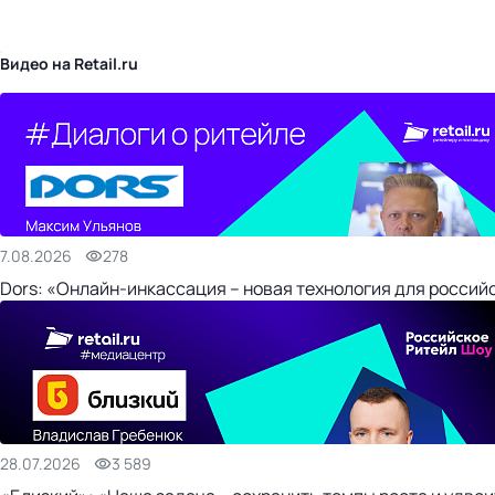
бизнес-центр
Видео на Retail.ru
7.08.2026
278
Dors: «Онлайн-инкассация – новая технология для россий
28.07.2026
3 589