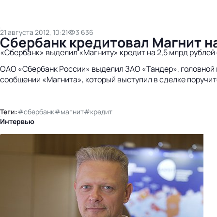
21 августа 2012, 10:21
3 636
Сбербанк кредитовал Магнит на
«Сбербанк» выделил «Магниту» кредит на 2,5 млрд рублей 
ОАО «Сбербанк России» выделил ЗАО «Тандер», головной ко
сообщении «Магнита», который выступил в сделке поручит
Теги:
#сбербанк
#магнит
#кредит
Интервью