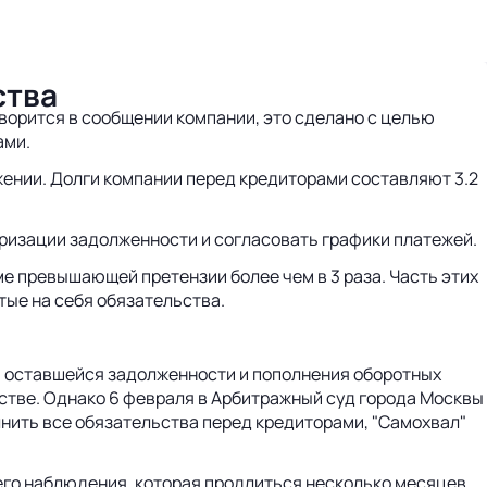
ства
оворится в сообщении компании, это сделано с целью
ами.
жении. Долги компании перед кредиторами составляют 3.2
уризации задолженности и согласовать графики платежей.
ме превышающей претензии более чем в 3 раза. Часть этих
тые на себя обязательства.
ия оставшейся задолженности и пополнения оборотных
тстве. Однако 6 февраля в Арбитражный суд города Москвы
лнить все обязательства перед кредиторами, "Самохвал"
его наблюдения, которая продлиться несколько месяцев.