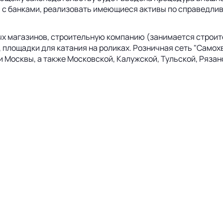
с банками, реализовать имеющиеся активы по справедливо
х магазинов, строительную компанию (занимается строите
 площадки для катания на роликах. Розничная сеть "Самох
 Москвы, а также Московской, Калужской, Тульской, Рязан