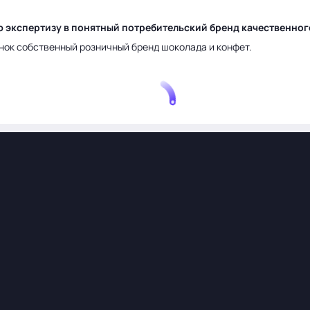
ю экспертизу в понятный потребительский бренд качественно
нок собственный розничный бренд шоколада и конфет.