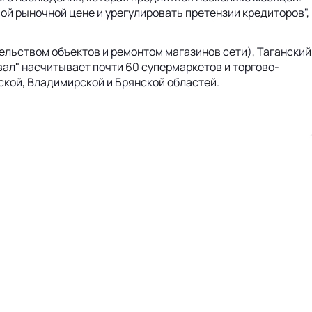
й рыночной цене и урегулировать претензии кредиторов",
льством объектов и ремонтом магазинов сети), Таганский
вал" насчитывает почти 60 супермаркетов и торгово-
ской, Владимирской и Брянской областей.