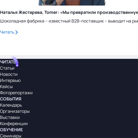
Наталья Жестарева, Tomer: «Мы превратили производственну
Шоколадная фабрика – известный B2B-поставщик – выводит на ры
Читать
ЧИТАТЬ
Статьи
Новости
Интервью
Кейсы
Фоторепортажи
СОБЫТИЯ
Календарь
Организаторы
Выставки
Конференции
ОБУЧЕНИЕ
Семинары