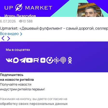
6.07.2026
10 588
Upmarket: «Дешевый фулфилмент – самый дорогой, селлер
Все видео
Мы в соцсетях
Подпишитесь
на новости ритейла
Получайте новости
индустрии ритейла первым!
Нажимая на кнопку, вы даете согласие на
обработку своих персональных данных