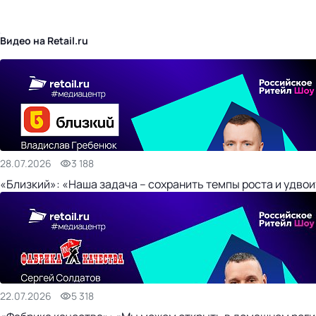
бизнес-центр
Видео на Retail.ru
28.07.2026
3 188
«Близкий»: «Наша задача – сохранить темпы роста и удвои
22.07.2026
5 318