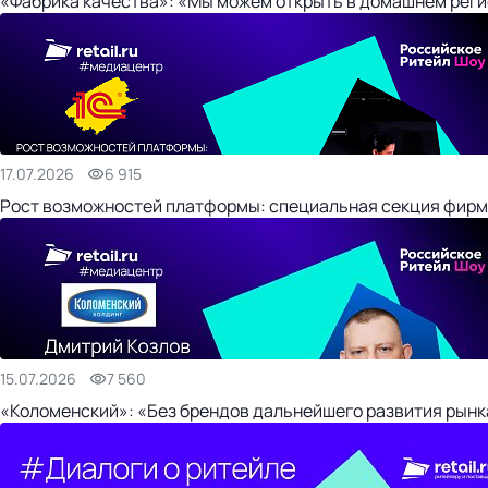
«Фабрика качества»: «Мы можем открыть в домашнем регио
17.07.2026
6 915
Рост возможностей платформы: специальная секция фирм
15.07.2026
7 560
«Коломенский»: «Без брендов дальнейшего развития рынка