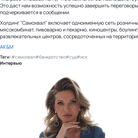
Это даст нам возможность успешно завершить переговоры 
подчеркивается в сообщении.
Холдинг "Самохвал" включает одноименную сеть розничны
мясокомбинат, пивоварню и пекарню, киноцентры, боулинг,
развлекательных центров, сосредоточенных на территории
AK&M
Теги:
#самохвал
#банкротство
#суд
#иск
Интервью