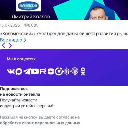
15.07.2026
8 085
«Коломенский»: «Без брендов дальнейшего развития рынка
Все видео
Мы в соцсетях
Подпишитесь
на новости ритейла
Получайте новости
индустрии ритейла первым!
Нажимая на кнопку, вы даете согласие на
обработку своих персональных данных