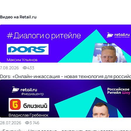
бизнес-центр
Видео на Retail.ru
7.08.2026
433
Dors: «Онлайн-инкассация – новая технология для россий
28.07.2026
3 746