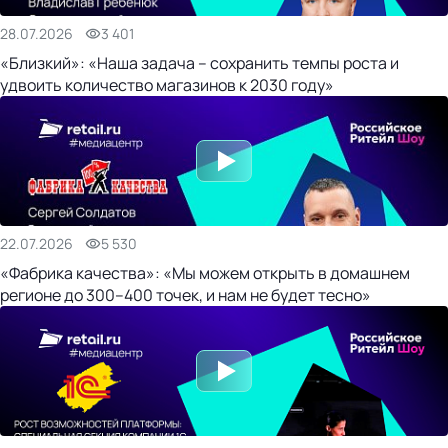
28.07.2026
3 401
«Близкий»: «Наша задача – сохранить темпы роста и
удвоить количество магазинов к 2030 году»
22.07.2026
5 530
«Фабрика качества»: «Мы можем открыть в домашнем
регионе до 300–400 точек, и нам не будет тесно»