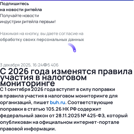
Подпишитесь
на новости ритейла
Получайте новости
индустрии ритейла первым!
Нажимая на кнопку, вы даете согласие на
обработку своих персональных данных
3 декабря 2025, 16:24
5 406
С 2026 года изменятся правила
участия в налоговом
мониторинге
С 1 сентября 2026 года вступят в силу поправки
в правила участия в налоговом мониторинге для
организаций, пишет
buh.ru
. Соответствующие
поправки в статью 105.26 НК РФ содержит
федеральный закон от
28.11.2025
№
425-ФЗ
, который
опубликован на официальном
интернет-портале
правовой информации.