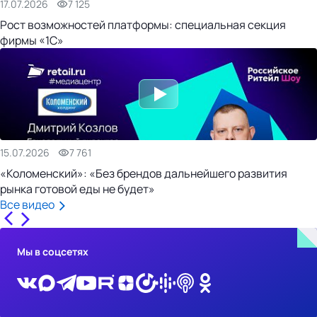
17.07.2026
7 125
Рост возможностей платформы: специальная секция
фирмы «1С»
15.07.2026
7 761
«Коломенский»: «Без брендов дальнейшего развития
рынка готовой еды не будет»
Все видео
Мы в соцсетях