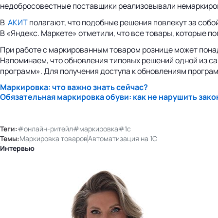
недобросовестные поставщики реализовывали немаркиро
В
АКИТ
полагают, что подобные решения повлекут за собо
В «Яндекс. Маркете» отметили, что все товары, которые п
При работе с маркированным товаром рознице может пона
Напоминаем, что обновления типовых решений одной из 
программ». Для получения доступа к обновлениям прогр
Маркировка: что важно знать сейчас?
Обязательная маркировка обуви: как не нарушить закон
Теги:
#онлайн-ритейл
#маркировка
#1с
Темы:
Маркировка товаров
Автоматизация на 1С
Интервью