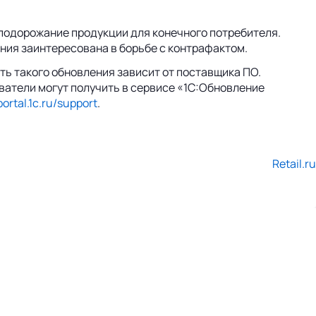
 подорожание продукции для конечного потребителя.
ания заинтересована в борьбе с контрафактом.
ь такого обновления зависит от поставщика ПО.
ватели могут получить в сервисе «1С:Обновление
portal.1c.ru/support
.
Retail.ru