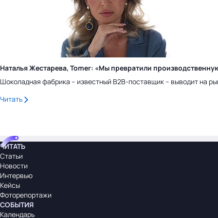
Наталья Жестарева, Tomer: «Мы превратили производственну
Шоколадная фабрика – известный B2B-поставщик – выводит на ры
Читать
ЧИТАТЬ
Статьи
Новости
Интервью
Кейсы
Фоторепортажи
СОБЫТИЯ
Календарь