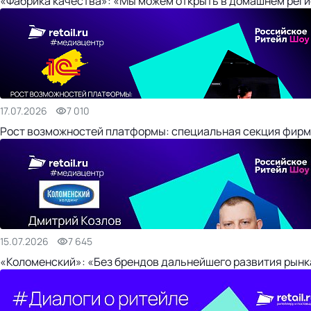
«Фабрика качества»: «Мы можем открыть в домашнем регио
17.07.2026
7 010
Рост возможностей платформы: специальная секция фирм
15.07.2026
7 645
«Коломенский»: «Без брендов дальнейшего развития рынка