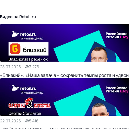
бизнес-центр
Видео на Retail.ru
28.07.2026
3 276
«Близкий»: «Наша задача – сохранить темпы роста и удвои
22.07.2026
5 416