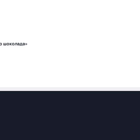
го шоколада»