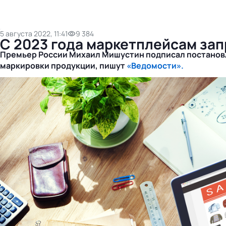
5 августа 2022, 11:41
9 384
С 2023 года маркетплейсам за
Премьер России Михаил Мишустин подписал постановл
маркировки продукции, пишут
«Ведомости».