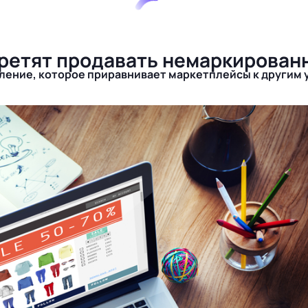
претят продавать немаркирован
ение, которое приравнивает маркетплейсы к другим 