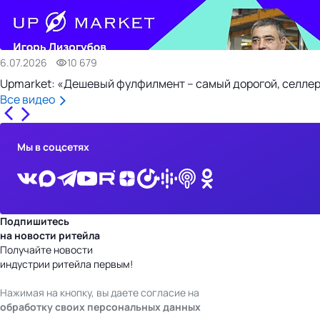
6.07.2026
10 679
Upmarket: «Дешевый фулфилмент – самый дорогой, селлер
Все видео
Мы в соцсетях
Подпишитесь
на новости ритейла
Получайте новости
индустрии ритейла первым!
Нажимая на кнопку, вы даете согласие на
обработку своих персональных данных