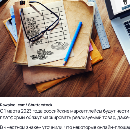
Rawpixel.com/ Shutterstock
С 1 марта 2023 года российские маркетплейсы будут нест
платформы обяжут маркировать реализуемый товар, даже ес
В «Честном знаке» уточнили, что некоторые онлайн-площа