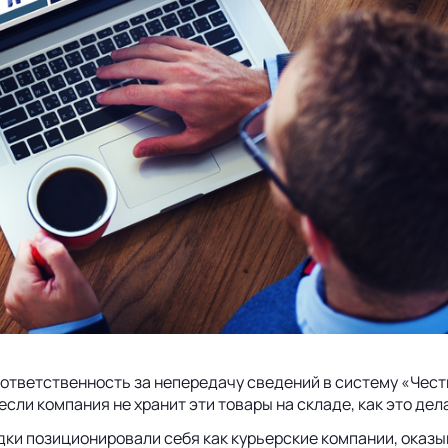
и ответственность за непередачу сведений в систему «Чес
ли компания не хранит эти товары на складе, как это дела
дки позиционировали себя как курьерские компании, оказ