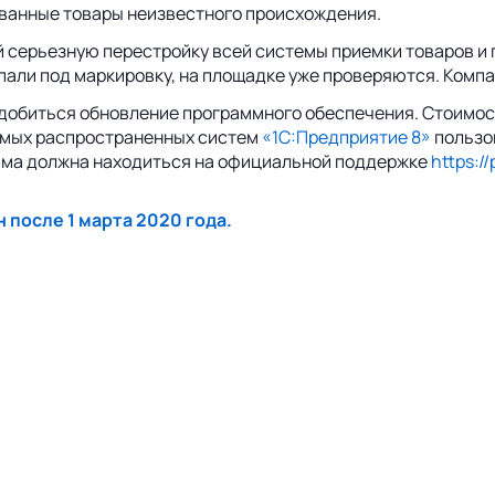
ванные товары неизвестного происхождения.
й серьезную перестройку всей системы приемки товаров и
опали под маркировку, на площадке уже проверяются. Комп
добиться обновление программного обеспечения. Стоимост
самых распространенных систем
«1С:Предприятие 8»
пользо
амма должна находиться на официальной поддержке
https://
 после 1 марта 2020 года.