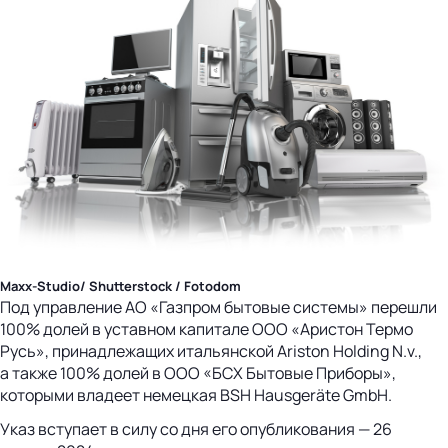
Maxx-Studio/ Shutterstock / Fotodom
Под управление АО «Газпром бытовые системы» перешли
100% долей в уставном капитале ООО «Аристон Термо
Русь», принадлежащих итальянской Ariston Holding N.v.,
а также 100% долей в ООО «БСХ Бытовые Приборы»,
которыми владеет немецкая BSH Hausgeräte GmbH.
Указ вступает в силу со дня его опубликования — 26