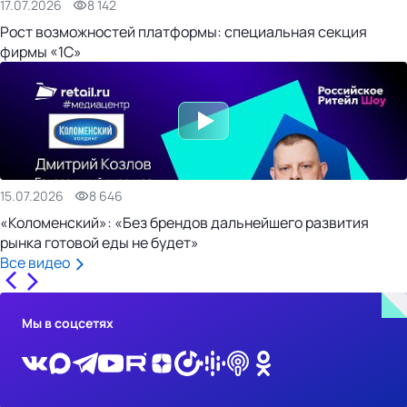
17.07.2026
8 142
Рост возможностей платформы: специальная секция
фирмы «1С»
15.07.2026
8 646
«Коломенский»: «Без брендов дальнейшего развития
рынка готовой еды не будет»
Все видео
Мы в соцсетях