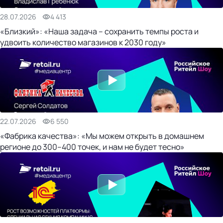
28.07.2026
4 413
«Близкий»: «Наша задача – сохранить темпы роста и
удвоить количество магазинов к 2030 году»
22.07.2026
6 550
«Фабрика качества»: «Мы можем открыть в домашнем
регионе до 300–400 точек, и нам не будет тесно»