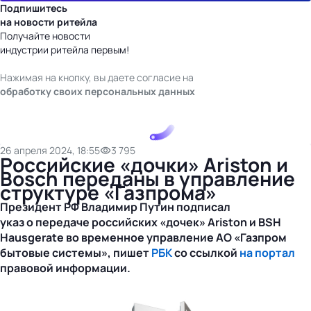
Подпишитесь
на новости ритейла
Получайте новости
индустрии ритейла первым!
Нажимая на кнопку, вы даете согласие на
обработку своих персональных данных
26 апреля 2024, 18:55
3 795
Российские «дочки» Ariston и
Bosch переданы в управление
структуре «Газпрома»
Президент РФ Владимир Путин подписал
указ
о передаче российских «дочек» Ariston и BSH
Hausgerate во временное управление
АО «Газпром
бытовые системы»
, пишет
РБК
со ссылкой
на портал
правовой информации.