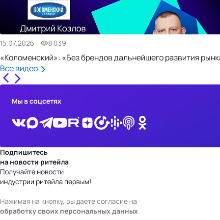
15.07.2026
8 039
«Коломенский»: «Без брендов дальнейшего развития рынка
Все видео
Мы в соцсетях
Подпишитесь
на новости ритейла
Получайте новости
индустрии ритейла первым!
Нажимая на кнопку, вы даете согласие на
обработку своих персональных данных