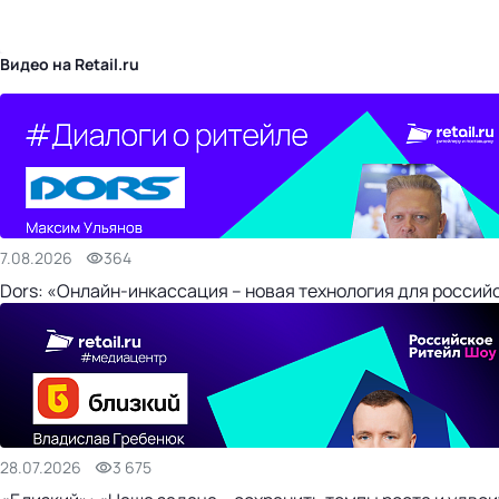
бизнес-центр
Видео на Retail.ru
7.08.2026
364
Dors: «Онлайн-инкассация – новая технология для россий
28.07.2026
3 675