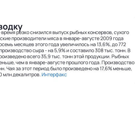
водку
е время резко снизился выпуск рыбных консервов, сухого
йские производители мяса в январе-августе 2009 года
восемь месяцев этого года увеличилось на 13,6%, до 772
производство сыра - на 5,9% и составило 308 тыс. тонн. В
произведено всего 35,9 тыс. тонн этой продукции. Рыбных
меньше, чем в январе-августе прошлого года. Производство
онн. Чая за этот период было произведено на 17,6% меньше,
60 млн декалитров.
Интерфакс