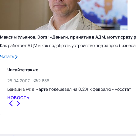
Максим Ульянов, Dors: «Деньги, принятые в АДМ, могут сраз
Как работает АДМ и как подобрать устройство под запрос бизнес
Читать
Читайте также
25.04.2007
2,886
Бензин в РФ в марте подешевел на 0,2% к февралю - Росстат
НОВОСТЬ