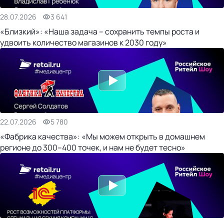
28.07.2026
3 641
«Близкий»: «Наша задача – сохранить темпы роста и
удвоить количество магазинов к 2030 году»
22.07.2026
5 780
«Фабрика качества»: «Мы можем открыть в домашнем
регионе до 300–400 точек, и нам не будет тесно»