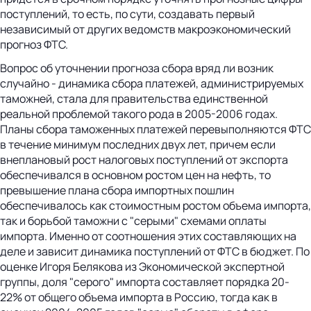
поступлений, то есть, по сути, создавать первый
независимый от других ведомств макроэкономический
прогноз ФТС.
Вопрос об уточнении прогноза сбора вряд ли возник
случайно - динамика сбора платежей, администрируемых
таможней, стала для правительства единственной
реальной проблемой такого рода в 2005-2006 годах.
Планы сбора таможенных платежей перевыполняются ФТС
в течение минимум последних двух лет, причем если
внеплановый рост налоговых поступлений от экспорта
обеспечивался в основном ростом цен на нефть, то
превышение плана сбора импортных пошлин
обеспечивалось как стоимостным ростом объема импорта,
так и борьбой таможни с "серыми" схемами оплаты
импорта. Именно от соотношения этих составляющих на
деле и зависит динамика поступлений от ФТС в бюджет. По
оценке Игоря Белякова из Экономической экспертной
группы, доля "серого" импорта составляет порядка 20-
22% от общего объема импорта в Россию, тогда как в