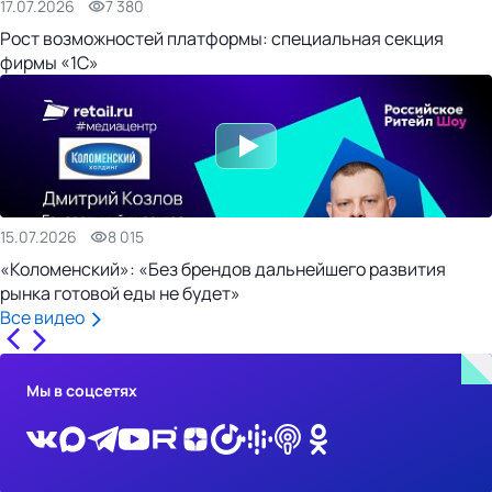
17.07.2026
7 380
Рост возможностей платформы: специальная секция
фирмы «1С»
15.07.2026
8 015
«Коломенский»: «Без брендов дальнейшего развития
рынка готовой еды не будет»
Все видео
Мы в соцсетях