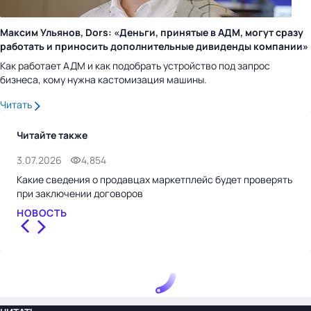
Максим Ульянов, Dors: «Деньги, принятые в АДМ, могут сразу
работать и приносить дополнительные дивиденды компании»
Как работает АДМ и как подобрать устройство под запрос
бизнеса, кому нужна кастомизация машины.
Читать
Читайте также
3.07.2026
4,854
18.
Какие сведения о продавцах маркетплейс будет проверять
Вал
при заключении договоров
кон
НОВОСТЬ
ИН