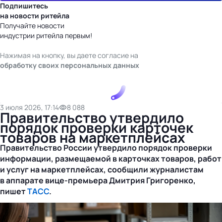
Подпишитесь
на новости ритейла
Получайте новости
индустрии ритейла первым!
Нажимая на кнопку, вы даете согласие на
обработку своих персональных данных
3 июля 2026, 17:14
8 088
Правительство утвердило
порядок проверки карточек
товаров на маркетплейсах
Правительство России утвердило порядок проверки
информации, размещаемой в карточках товаров, работ
и услуг на маркетплейсах, сообщили журналистам
в аппарате
вице-премьера
Дмитрия Григоренко,
пишет
ТАСС
.