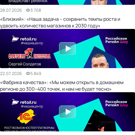
28.07.2026
3 708
«Близкий»: «Наша задача – сохранить темпы роста и
удвоить количество магазинов к 2030 году»
22.07.2026
5 849
«Фабрика качества»: «Мы можем открыть в домашнем
регионе до 300–400 точек, и нам не будет тесно»