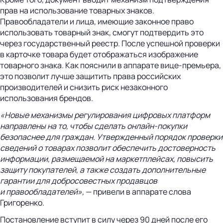
прав на использование товарных знаков.
Правообладатели и лица, имеющие законное право
использовать товарный знак, смогут подтвердить это
через государственный реестр. После успешной проверки
в карточке товара будет отображаться изображение
товарного знака. Как пояснили в аппарате вице-премьера,
это позволит лучше защитить права российских
производителей и снизить риск незаконного
использования брендов.
«Новые механизмы регулирования цифровых платформ
направлены на то, чтобы сделать
онлайн-покупки
безопаснее для граждан. Утвержденный порядок проверки
сведений о товарах позволит обеспечить достоверность
информации, размещаемой на маркетплейсах, повысить
защиту покупателей, а также создать дополнительные
гарантии для добросовестных продавцов
и правообладателей»,
— привели в аппарате слова
Григоренко.
Постановление вступит в силу через 90 дней после его