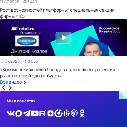
17.07.2026
7 440
Рост возможностей платформы: специальная секция
фирмы «1С»
15.07.2026
8 056
«Коломенский»: «Без брендов дальнейшего развития
рынка готовой еды не будет»
Все видео
Мы в соцсетях