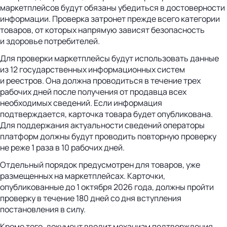
маркетплейсов будут обязаны убедиться в достоверности
информации. Проверка затронет прежде всего категории
товаров, от которых напрямую зависят безопасность
и здоровье потребителей.
Для проверки маркетплейсы будут использовать данные
из 12 государственных информационных систем
и реестров. Она должна проводиться в течение трех
рабочих дней после получения от продавца всех
необходимых сведений. Если информация
подтверждается, карточка товара будет опубликована.
Для поддержания актуальности сведений операторы
платформ должны будут проводить повторную проверку
не реже 1 раза в 10 рабочих дней.
Отдельный порядок предусмотрен для товаров, уже
размещенных на маркетплейсах. Карточки,
опубликованные до 1 октября 2026 года, должны пройти
проверку в течение 180 дней со дня вступления
постановления в силу.
Кроме того, документ вводит механизм подтверждения