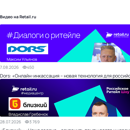
бизнес-центр
Видео на Retail.ru
7.08.2026
450
Dors: «Онлайн-инкассация – новая технология для россий
28.07.2026
3 769