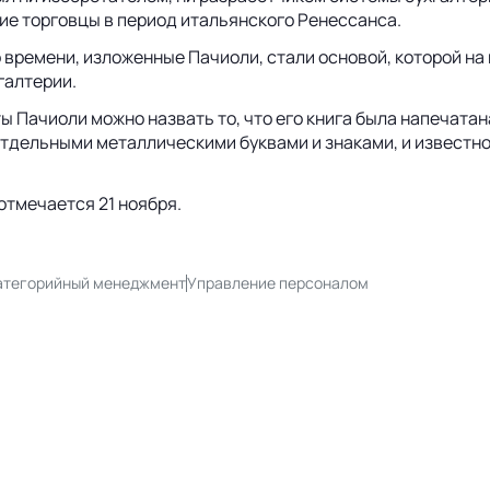
ие торговцы в период итальянского Ренессанса.
 времени, изложенные Пачиоли, стали основой, которой н
галтерии.
чиоли можно назвать то, что его книга была напечатана 10
тдельными металлическими буквами и знаками, и известно,
отмечается 21 ноября.
атегорийный менеджмент
Управление персоналом