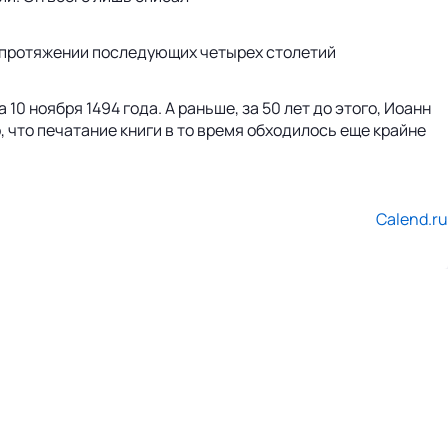
а протяжении последующих четырех столетий
 ноября 1494 года. А раньше, за 50 лет до этого, Иоанн
 что печатание книги в то время обходилось еще крайне
Calend.ru