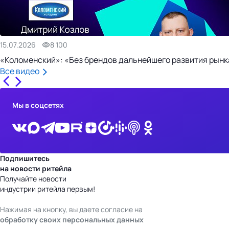
15.07.2026
8 100
«Коломенский»: «Без брендов дальнейшего развития рынка
Все видео
Мы в соцсетях
Подпишитесь
на новости ритейла
Получайте новости
индустрии ритейла первым!
Нажимая на кнопку, вы даете согласие на
обработку своих персональных данных