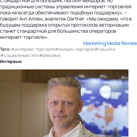
стандартной для большинства IAM-вендоров, но
традиционные системы управления интернет-торговлей
пока не всегда обеспечивают подобную поддержку», –
говорит Ант Аллен, аналитик Gartner. «Мы ожидаем, что в
будущем поддержка открытых протоколов авторизации
станет стандартной для большинства операторов
интернет-торговли».
Marketing Media Review
Теги:
#интернет-торговля
#онлайн-торговля
#соцсети
#социальные сети
#реклама
Интервью