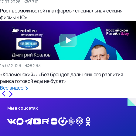
17.07.2026
7 710
Рост возможностей платформы: специальная секция
фирмы «1С»
15.07.2026
8 263
«Коломенский»: «Без брендов дальнейшего развития
рынка готовой еды не будет»
Все видео
Мы в соцсетях