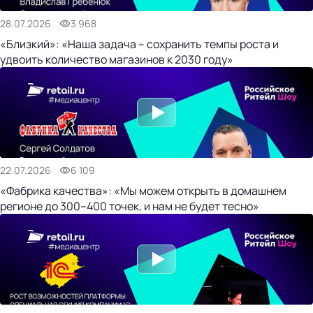
28.07.2026
3 968
«Близкий»: «Наша задача – сохранить темпы роста и
удвоить количество магазинов к 2030 году»
22.07.2026
6 109
«Фабрика качества»: «Мы можем открыть в домашнем
регионе до 300–400 точек, и нам не будет тесно»