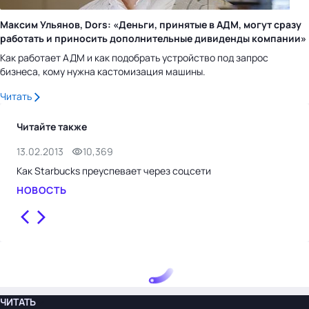
Максим Ульянов, Dors: «Деньги, принятые в АДМ, могут сразу
работать и приносить дополнительные дивиденды компании»
Как работает АДМ и как подобрать устройство под запрос
бизнеса, кому нужна кастомизация машины.
Читать
Читайте также
13.02.2013
10,369
13.
Как Starbucks преуспевает через соцсети
Med
НОВОСТЬ
НО
ЧИТАТЬ