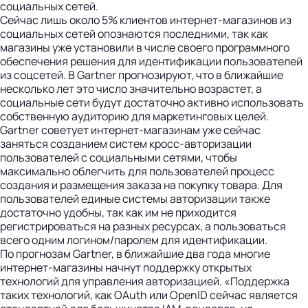
социальных сетей.
Сейчас лишь около 5% клиентов интернет-магазинов из
социальных сетей опознаются последними, так как
магазины уже установили в числе своего программного
обеспечения решения для идентификации пользователей
из соцсетей. В Gartner прогнозируют, что в ближайшие
несколько лет это число значительно возрастет, а
социальные сети будут достаточно активно использовать
собственную аудиторию для маркетинговых целей.
Gartner советует интернет-магазинам уже сейчас
заняться созданием систем кросс-авторизации
пользователей с социальными сетями, чтобы
максимально облегчить для пользователей процесс
создания и размещения заказа на покупку товара. Для
пользователей единые системы авторизации также
достаточно удобны, так как им не приходится
регистрироваться на разных ресурсах, а пользоваться
всего одним логином/паролем для идентификации.
По прогнозам Gartner, в ближайшие два года многие
интернет-магазины начнут поддержку открытых
технологий для управления авторизацией. «Поддержка
таких технологий, как OAuth или OpenID сейчас является