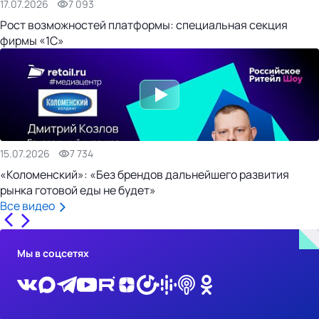
17.07.2026
7 093
Рост возможностей платформы: специальная секция
фирмы «1С»
15.07.2026
7 734
«Коломенский»: «Без брендов дальнейшего развития
рынка готовой еды не будет»
Все видео
Мы в соцсетях