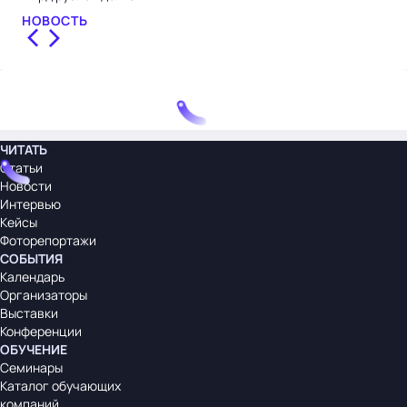
НОВОСТЬ
НО
ЧИТАТЬ
Статьи
Новости
Интервью
Кейсы
Фоторепортажи
СОБЫТИЯ
Календарь
Организаторы
Выставки
Конференции
ОБУЧЕНИЕ
Семинары
Каталог обучающих
компаний