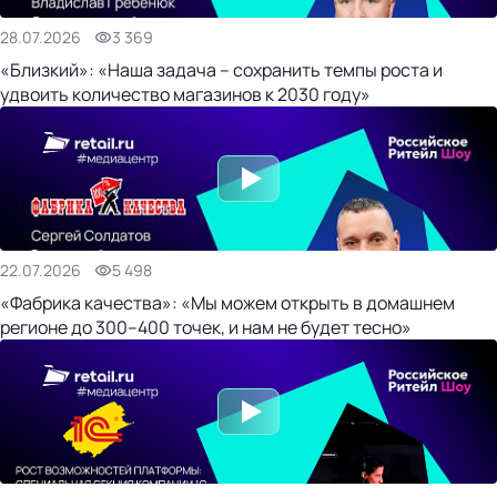
28.07.2026
3 369
«Близкий»: «Наша задача – сохранить темпы роста и
удвоить количество магазинов к 2030 году»
22.07.2026
5 498
«Фабрика качества»: «Мы можем открыть в домашнем
регионе до 300–400 точек, и нам не будет тесно»