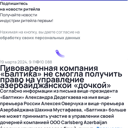
Подпишитесь
на новости ритейла
Получайте новости
индустрии ритейла первым!
Нажимая на кнопку, вы даете согласие на
обработку своих персональных данных
19 марта 2024, 9:11
10 088
Пивоваренная компания
«Балтика» не смогла получить
право на управление
азербайджанской «дочкой»
Согласно информации из письма
вице-президента
«Балтики» Александра Дедегкаева на имя
вице-
премьера
России Алексея Оверчука и
вице-премьера
Азербайджана Шахина Мустафаева, «Балтика» больше
не может принимать участие в управлении своей
дочерней компанией ООО Carlsberg Azerbaijan