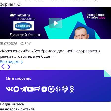
фирмы «1С»
15.07.2026
8 141
«Коломенский»: «Без брендов дальнейшего развития
рынка готовой еды не будет»
Все видео
Мы в соцсетях
Подпишитесь
на новости ритейла