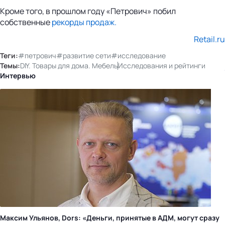
Кроме того, в прошлом году «Петрович» побил
собственные
рекорды продаж.
Retail.ru
Теги:
#петрович
#развитие сети
#исследование
Темы:
DIY. Товары для дома. Мебель
Исследования и рейтинги
Интервью
Максим Ульянов, Dors: «Деньги, принятые в АДМ, могут сразу