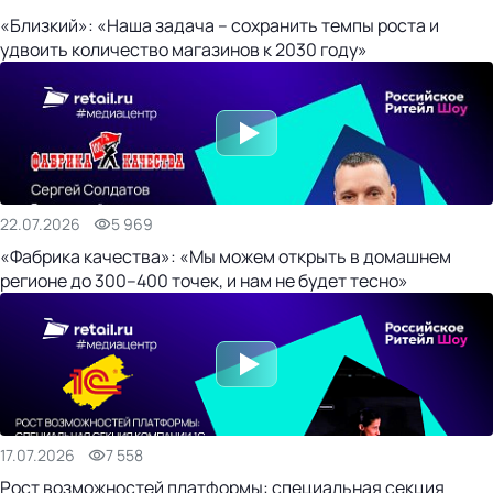
«Близкий»: «Наша задача – сохранить темпы роста и
удвоить количество магазинов к 2030 году»
22.07.2026
5 969
«Фабрика качества»: «Мы можем открыть в домашнем
регионе до 300–400 точек, и нам не будет тесно»
17.07.2026
7 558
Рост возможностей платформы: специальная секция