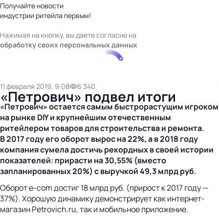
Получайте новости
индустрии ритейла первым!
Нажимая на кнопку, вы даете согласие на
обработку своих персональных данных
11 февраля 2019, 9:08
6 340
«Петрович» подвел итоги
«Петрович» остается самым быстрорастущим игроком
на рынке DIY и крупнейшим отечественным
ритейлером товаров для строительства и ремонта.
В 2017 году его оборот вырос на 22%, а в 2018 году
компания сумела достичь рекордных в своей истории
показателей: прирасти на 30,55% (вместо
запланированных 20%) с выручкой 49,3 млрд руб.
Оборот e-com достиг 18 млрд руб. (прирост к 2017 году —
37%). Хорошую динамику демонстрирует как интернет-
магазин Petrovich.ru, так и мобильное приложение.