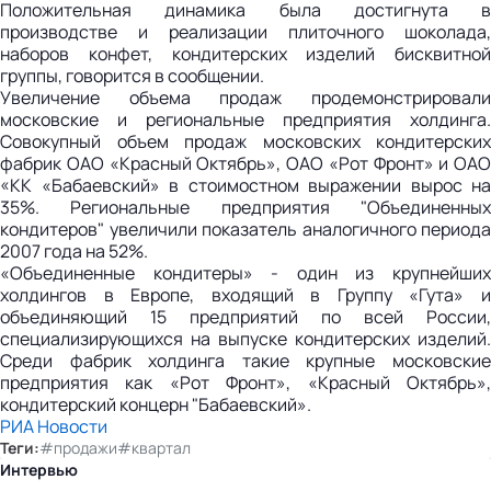
Положительная динамика была достигнута в
производстве и реализации плиточного шоколада,
наборов конфет, кондитерских изделий бисквитной
группы, говорится в сообщении.
Увеличение объема продаж продемонстрировали
московские и региональные предприятия холдинга.
Совокупный объем продаж московских кондитерских
фабрик ОАО «Красный Октябрь», ОАО «Рот Фронт» и ОАО
«КК «Бабаевский» в стоимостном выражении вырос на
35%. Региональные предприятия "Объединенных
кондитеров" увеличили показатель аналогичного периода
2007 года на 52%.
«Объединенные кондитеры» - один из крупнейших
холдингов в Европе, входящий в Группу «Гута» и
объединяющий 15 предприятий по всей России,
специализирующихся на выпуске кондитерских изделий.
Среди фабрик холдинга такие крупные московские
предприятия как «Рот Фронт», «Красный Октябрь»,
кондитерский концерн "Бабаевский».
РИА Новости
Теги:
#продажи
#квартал
Интервью