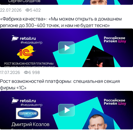
22.07.2026
5 402
«Фабрика качества»: «Мы можем открыть в домашнем
регионе до 300–400 точек, и нам не будет тесно»
17.07.2026
6 998
Рост возможностей платформы: специальная секция
фирмы «1С»