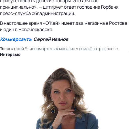
присутствовать донские товары. Это для нас
принципиально», — цитирует ответ господина Горбаня
пресс-служба обладминистрации.
В настоящее время «О'Кей» имеет два магазина в Ростове
и один в Новочеркасске.
Коммерсантъ
Сергей Иванов
Теги:
#о'кей
#гипермаркеты
#магазин у дома
#патрик лонге
Интервью