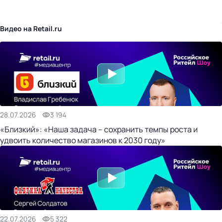
бизнес-центр
Видео на Retail.ru
28.07.2026
3 194
«Близкий»: «Наша задача – сохранить темпы роста и
удвоить количество магазинов к 2030 году»
22.07.2026
5 322