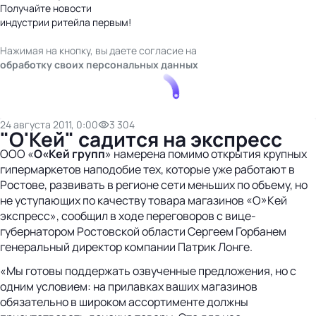
Получайте новости
индустрии ритейла первым!
Нажимая на кнопку, вы даете согласие на
обработку своих персональных данных
24 августа 2011, 0:00
3 304
"О'Кей" садится на экспресс
ООО «
О«Кей групп
» намерена помимо открытия крупных
гипермаркетов наподобие тех, которые уже работают в
Ростове, развивать в регионе сети меньших по объему, но
не уступающих по качеству товара магазинов «О»Кей
экспресс», сообщил в ходе переговоров с вице-
губернатором Ростовской области Сергеем Горбанем
генеральный директор компании Патрик Лонге.
«Мы готовы поддержать озвученные предложения, но с
одним условием: на прилавках ваших магазинов
обязательно в широком ассортименте должны