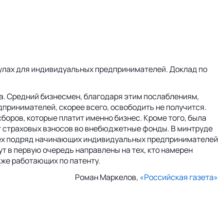
улах для индивидуальных предпринимателей. Доклад по
а. Средний бизнесмен, благодаря этим послаблениям,
принимателей, скорее всего, освободить не получится.
боров, которые платит именно бизнес. Кроме того, была
т страховых взносов во внебюджетные фонды. В минтруде
сех подряд начинающих индивидуальных предпринимателей
ут в первую очередь направлены на тех, кто намерен
кже работающих по патенту.
Роман Маркелов,
«Российская газета»