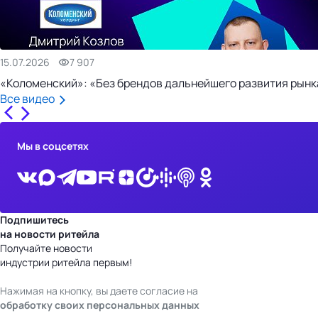
15.07.2026
7 907
«Коломенский»: «Без брендов дальнейшего развития рынка
Все видео
Мы в соцсетях
Подпишитесь
на новости ритейла
Получайте новости
индустрии ритейла первым!
Нажимая на кнопку, вы даете согласие на
обработку своих персональных данных