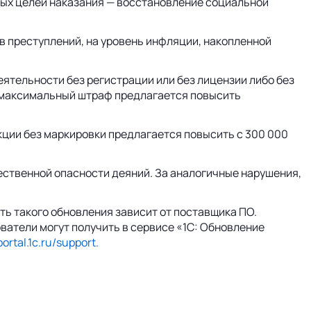
ных целей наказания — восстановление социальной
в преступлений, на уровень инфляции, накопленной
ятельности без регистрации или без лицензии либо без
й, максимальный штраф предлагается повысить
кции без маркировки предлагается повысить с 300 000
ественной опасности деяний. За аналогичные нарушения,
ь такого обновления зависит от поставщика ПО.
ватели могут получить в сервисе «1С: Обновление
portal.1c.ru/support.