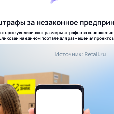
трафы за незаконное предприн
 которые увеличивают размеры штрафов за совершени
ликован на едином портале для размещения проектов