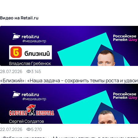
бизнес-центр
Видео на Retail.ru
28.07.2026
3 145
«Близкий»: «Наша задача – сохранить темпы роста и удвои
22.07.2026
5 270