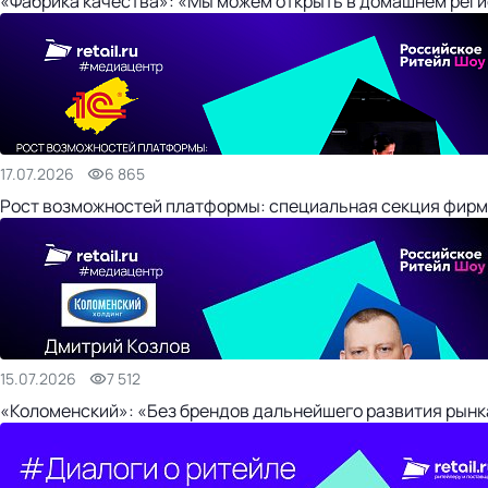
«Фабрика качества»: «Мы можем открыть в домашнем регио
17.07.2026
6 865
Рост возможностей платформы: специальная секция фирм
15.07.2026
7 512
«Коломенский»: «Без брендов дальнейшего развития рынка