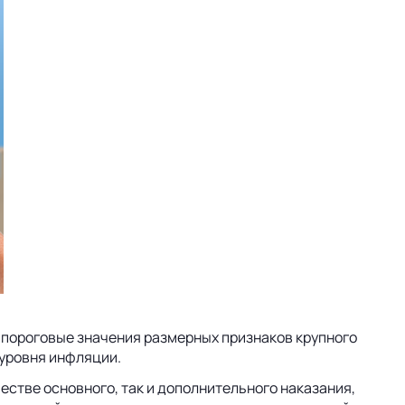
и пороговые значения размерных признаков крупного
 уровня инфляции.
естве основного, так и дополнительного наказания,