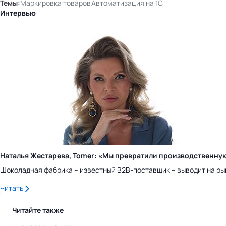
Темы:
Маркировка товаров
Автоматизация на 1С
Интервью
Наталья Жестарева, Tomer: «Мы превратили производственну
Шоколадная фабрика – известный B2B-поставщик – выводит на ры
Читать
Читайте также