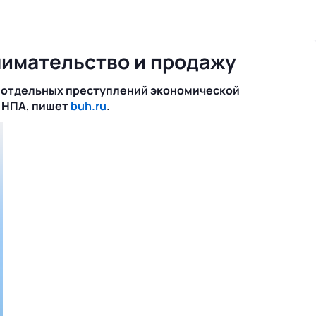
имательство и продажу
е отдельных преступлений экономической
 НПА, пишет
buh.ru
.