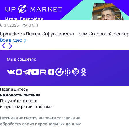
6.07.2026
10 541
Upmarket: «Дешевый фулфилмент – самый дорогой, селлер
Все видео
Мы в соцсетях
Подпишитесь
на новости ритейла
Получайте новости
индустрии ритейла первым!
Нажимая на кнопку, вы даете согласие на
обработку своих персональных данных