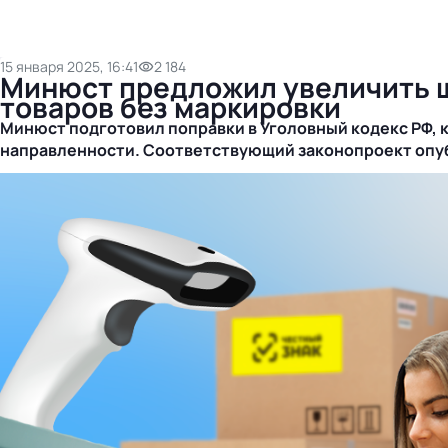
15 января 2025, 16:41
2 184
Минюст предложил увеличить ш
товаров без маркировки
Минюст подготовил поправки в Уголовный кодекс РФ,
направленности.
Соответствующий законопроект опуб