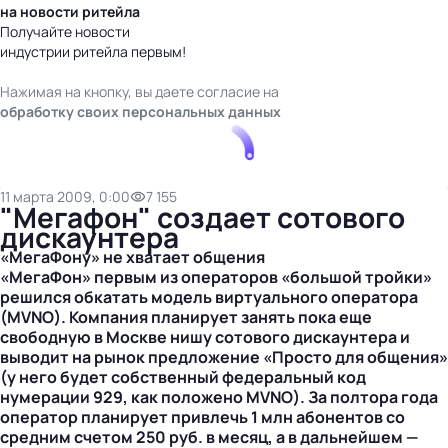
на новости ритейла
Получайте новости
индустрии ритейла первым!
Нажимая на кнопку, вы даете согласие на
обработку своих персональных данных
11 марта 2009, 0:00
7 155
"Мегафон" создает сотового
дискаунтера
«МегаФону» не хватает общения
«МегаФон» первым из операторов «большой тройки»
решился обкатать модель виртуального оператора
(MVNO). Компания планирует занять пока еще
свободную в Москве нишу сотового дискаунтера и
выводит на рынок предложение «Просто для общения»
(у него будет собственный федеральный код
нумерации 929, как положено MVNO). За полтора года
оператор планирует привлечь 1 млн абонентов со
средним счетом 250 руб. в месяц, а в дальнейшем —