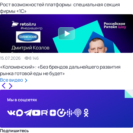
Рост возможностей платформы: специальная секция
фирмы «1С»
15.07.2026
8 146
«Коломенский»: «Без брендов дальнейшего развития
рынка готовой еды не будет»
Все видео
Мы в соцсетях
Подпишитесь