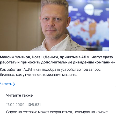
Максим Ульянов, Dors: «Деньги, принятые в АДМ, могут сразу
работать и приносить дополнительные дивиденды компании»
Как работает АДМ и как подобрать устройство под запрос
бизнеса, кому нужна кастомизация машины.
Читать
Читайте также
17.02.2009
5,631
22.
Спрос на сотовые может сохраниться, невзирая на кризис
"Ев