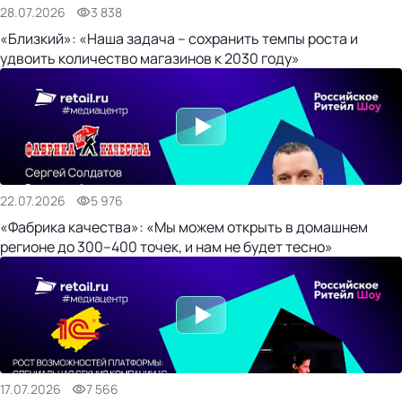
28.07.2026
3 838
«Близкий»: «Наша задача – сохранить темпы роста и
удвоить количество магазинов к 2030 году»
22.07.2026
5 976
«Фабрика качества»: «Мы можем открыть в домашнем
регионе до 300–400 точек, и нам не будет тесно»
17.07.2026
7 566