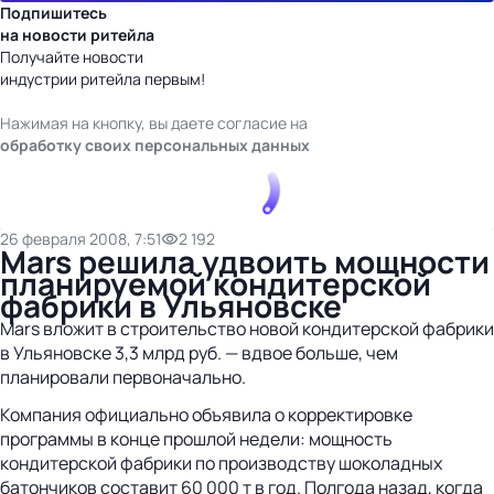
Подпишитесь
на новости ритейла
Получайте новости
индустрии ритейла первым!
Нажимая на кнопку, вы даете согласие на
обработку своих персональных данных
26 февраля 2008, 7:51
2 192
Mars решила удвоить мощности
планируемой кондитерской
фабрики в Ульяновске
Mars вложит в строительство новой кондитерской фабрики
в Ульяновске 3,3 млрд руб. — вдвое больше, чем
планировали первоначально.
Компания официально объявила о корректировке
программы в конце прошлой недели: мощность
кондитерской фабрики по производству шоколадных
батончиков составит 60 000 т в год. Полгода назад, когда