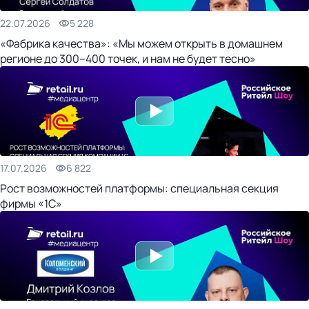
22.07.2026
5 228
«Фабрика качества»: «Мы можем открыть в домашнем
регионе до 300–400 точек, и нам не будет тесно»
17.07.2026
6 822
Рост возможностей платформы: специальная секция
фирмы «1С»