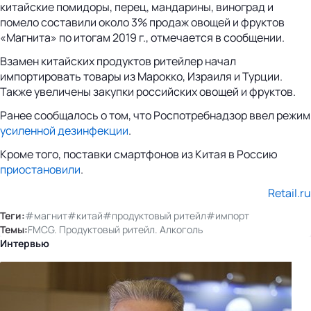
китайские помидоры, перец, мандарины, виноград и
помело составили около 3% продаж овощей и фруктов
«Магнита» по итогам 2019 г., отмечается в сообщении.
Взамен китайских продуктов ритейлер начал
импортировать товары из Марокко, Израиля и Турции.
Также увеличены закупки российских овощей и фруктов.
Ранее сообщалось о том, что Роспотребнадзор ввел режим
усиленной дезинфекции
.
Кроме того, поставки смартфонов из Китая в Россию
приостановили
.
Retail.ru
Теги:
#магнит
#китай
#продуктовый ритейл
#импорт
Темы:
FMCG. Продуктовый ритейл. Алкоголь
Интервью