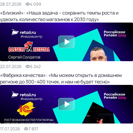
28.07.2026
4 099
«Близкий»: «Наша задача – сохранить темпы роста и
удвоить количество магазинов к 2030 году»
22.07.2026
6 242
«Фабрика качества»: «Мы можем открыть в домашнем
регионе до 300–400 точек, и нам не будет тесно»
17.07.2026
7 837