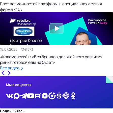
Рост возможностей платформы: специальная секция
фирмы «1С»
15.07.2026
8 373
«Коломенский»: «Без брендов дальнейшего развития
рынка готовой еды не будет»
Все видео
Мы в соцсетях
Подпишитесь