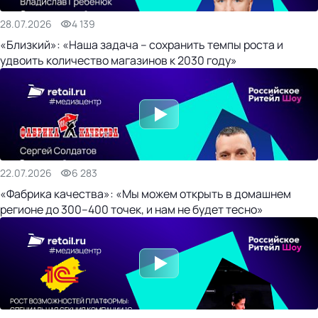
28.07.2026
4 139
«Близкий»: «Наша задача – сохранить темпы роста и
удвоить количество магазинов к 2030 году»
22.07.2026
6 283
«Фабрика качества»: «Мы можем открыть в домашнем
регионе до 300–400 точек, и нам не будет тесно»