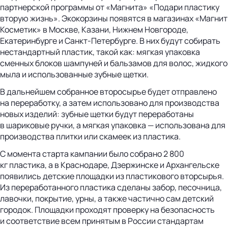
партнерской программы от «Магнита» «Подари пластику
вторую жизнь». Экокорзины появятся в магазинах «Магнит
Косметик» в Москве, Казани, Нижнем Новгороде,
Екатеринбурге и Санкт-Петербурге. В них будут собирать
нестандартный пластик, такой как: мягкая упаковка
сменных блоков шампуней и бальзамов для волос, жидкого
мыла и использованные зубные щетки.
В дальнейшем собранное второсырье будет отправлено
на переработку, а затем использовано для производства
новых изделий: зубные щетки будут переработаны
в шариковые ручки, а мягкая упаковка — использована для
производства плитки или скамеек из пластика.
С момента старта кампании было собрано 2 800
кг пластика, а в Краснодаре, Дзержинске и Архангельске
появились детские площадки из пластикового вторсырья.
Из переработанного пластика сделаны забор, песочница,
лавочки, покрытие, урны, а также частично сам детский
городок. Площадки проходят проверку на безопасность
и соответствие всем принятым в России стандартам