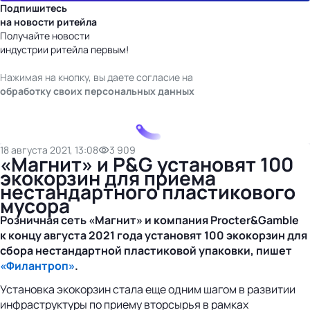
Подпишитесь
на новости ритейла
Получайте новости
индустрии ритейла первым!
Нажимая на кнопку, вы даете согласие на
обработку своих персональных данных
18 августа 2021, 13:08
3 909
«Магнит» и P&G установят 100
экокорзин для приема
нестандартного пластикового
мусора
Розничная сеть «Магнит» и компания Procter&Gamble
к концу августа 2021 года установят 100 экокорзин для
сбора нестандартной пластиковой упаковки, пишет
«Филантроп»
.
Установка экокорзин стала еще одним шагом в развитии
инфраструктуры по приему вторсырья в рамках