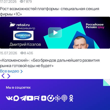
17.07.2026
7 879
Рост возможностей платформы: специальная секция
фирмы «1С»
15.07.2026
8 406
«Коломенский»: «Без брендов дальнейшего развития
рынка готовой еды не будет»
Все видео
Мы в соцсетях