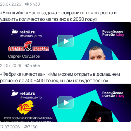
28.07.2026
3 430
«Близкий»: «Наша задача – сохранить темпы роста и
удвоить количество магазинов к 2030 году»
22.07.2026
5 564
«Фабрика качества»: «Мы можем открыть в домашнем
регионе до 300–400 точек, и нам не будет тесно»
17.07.2026
7 160