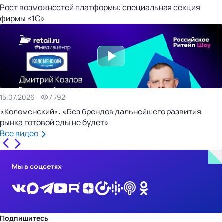
Рост возможностей платформы: специальная секция
фирмы «1С»
15.07.2026
7 792
«Коломенский»: «Без брендов дальнейшего развития
рынка готовой еды не будет»
Все видео
Мы в соцсетях
Подпишитесь